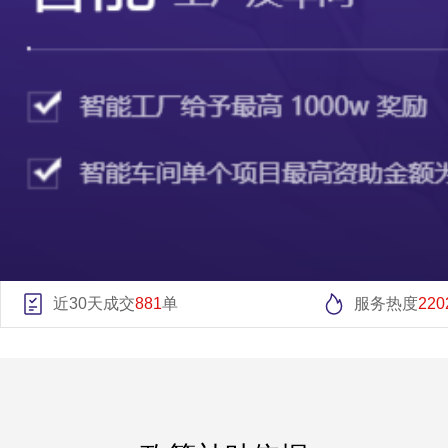
近30天成交
881
单
服务热度
220