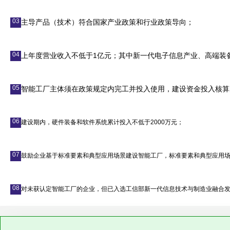
03
主导产品（技术）符合国家产业政策和行业政策导向；
04
上年度营业收入不低于1亿元；其中新一代电子信息产业、高端装
05
智能工厂主体须在政策规定内完工并投入使用，建设资金投入核算
06
建设期内，硬件装备和软件系统累计投入不低于2000万元；
07
鼓励企业基于标准要素和典型应用场景建设智能工厂，标准要素和典型应用场
08
对未获认定智能工厂的企业，但已入选工信部新一代信息技术与制造业融合