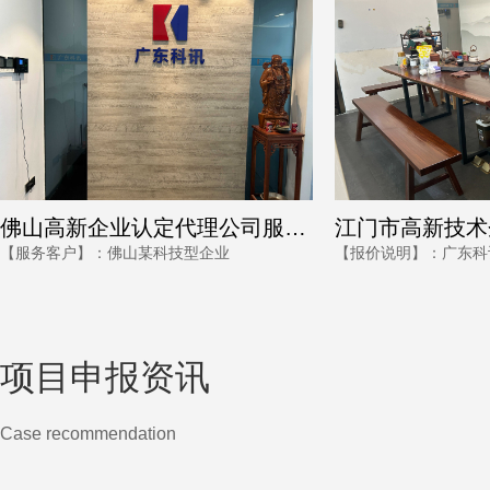
江门市高新技术企业认定案例：广东科讯为企业提供解决方案
【报价说明】：广东科讯需结合公司体量、操作难易度、文献整理情况来确认江门市高新技术企业认定报价~若您有实际需求，可将内资消耗及影响反馈，为您免费预测规划项目安排。
项目申报资讯
Case recommendation