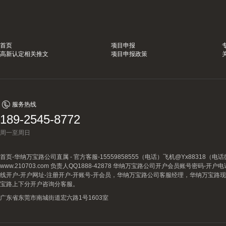
首页
项目申报
高新认定相关推文
项目申报政策
服务热线
189-2545-8772
周一至周日
首页-华纳万宝路公司直属 - 官方客服-15559858555（电话）飞机@Yx88318
www.210703.com 负责人QQ1888-42878 华纳万宝路公司开户会员账号密码-开
线开户-开户网址-注册开户-开账号-开会员，华纳万宝路公司客服经理，华纳万宝路
宝路上下分开户咨询分客服。
广东省东莞市南城街道宏六路1号1603室