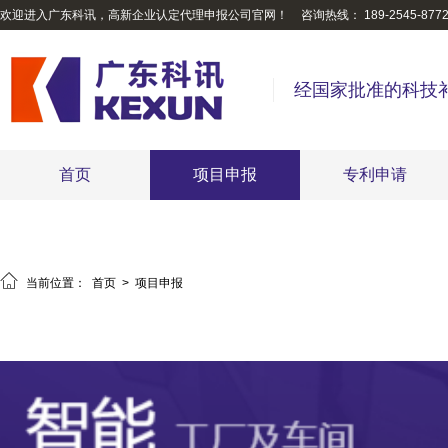
欢迎进入广东科讯，高新企业认定代理申报公司官网！
咨询热线： 189-2545-877
经国家批准的科技
首页
项目申报
专利申请

当前位置：
首页
>
项目申报