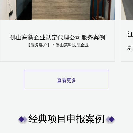
佛山高新企业认定代理公司服务案例
【服务客户】：佛山某科技型企业
度
若
查看更多
经典项目申报案例