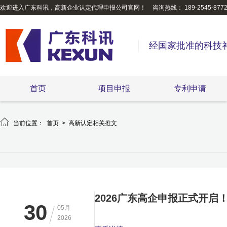
欢迎进入广东科讯，高新企业认定代理申报公司官网！
咨询热线： 189-2545-877
经国家批准的科技
首页
项目申报
专利申请
高新企业认定流程相关资讯_广东申请高新认定材料

当前位置：
首页
>
高新认定相关推文
2026广东高企申报正式开
30
05月
2026