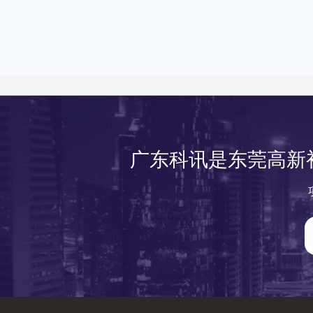
定管理办法（试行
《智能车间认定办
2），特制定本入
广东科讯是东莞高新