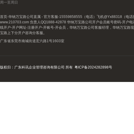
周一至周日
首页-华纳万宝路公司直属 - 官方客服-15559858555（电话）飞机@Yx88318
www.210703.com 负责人QQ1888-42878 华纳万宝路公司开户会员账号密码-开
线开户-开户网址-注册开户-开账号-开会员，华纳万宝路公司客服经理，华纳万宝路
宝路上下分开户咨询分客服。
广东省东莞市南城街道宏六路1号1603室
版权归：广东科讯企业管理咨询有限公司 所有
粤ICP备2024282898号