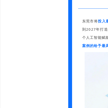
东莞市将
投入
到2027年打
个人工智能赋
案例的给予最高