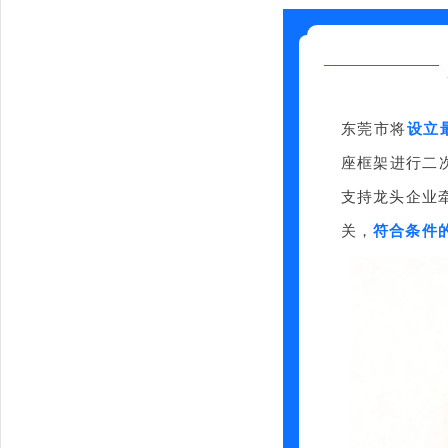
东莞市将
设立
座框架进行二
支持龙头企业
关，
符合条件的