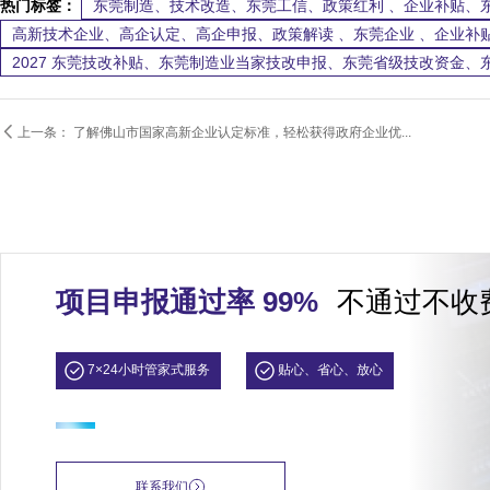
热门标签：
东莞制造、技术改造、东莞工信、政策红利 、企业补贴、
高新技术企业、高企认定、高企申报、政策解读 、东莞企业 、企业补
2027 东莞技改补贴、东莞制造业当家技改申报、东莞省级技改资金、

上一条：
了解佛山市国家高新企业认定标准，轻松获得政府企业优...
项目申报通过率 99%
不通过不收
7×24小时管家式服务
贴心、省心、放心
联系我们