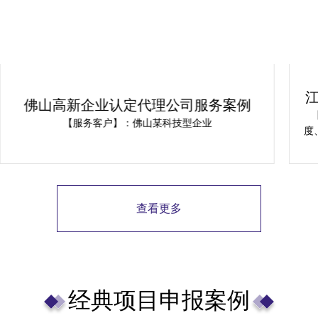
佛山高新企业认定代理公司服务案例
【服务客户】：佛山某科技型企业
度
若
查看更多
经典项目申报案例