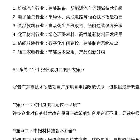
1. 机械汽车行业：智能装备、新能源汽车等领域技术升级

2. 电子信息行业：半导体、集成电路等核心技术改造项目

3. 食品饮料行业：自动化生产线改造、智能包装设备升级

4. 化工材料行业：绿色环保材料、高性能新材料开发应用

5. 纺织服装行业：数字化车间建设、智能制造系统集成

6. 轻工家电行业：节能技术应用、产品创新升级

## 东莞企业申报技改项目的四大痛点

尽管广东市技术改造项目广东项目申报政策优厚，但根据最新调查
**痛点一：对自身项目定位不明确**

许多企业对自身技术改造项目与政策的契合度判断不准，导致申报
**痛点二：申报材料准备不齐全**

技改项目申报需要提供详细的技术方案、财务预算、预期效益等多