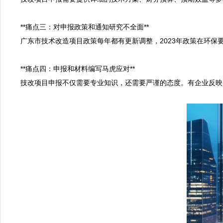
**痛点三：对申报政策和通知研究不全面**

广东市技术改造项目政策每年都有更新调整，2023年政策在环保
**痛点四：申报和材料编写马虎应对**

技改项目申报不仅需要专业知识，还需要严谨的态度。有企业反映