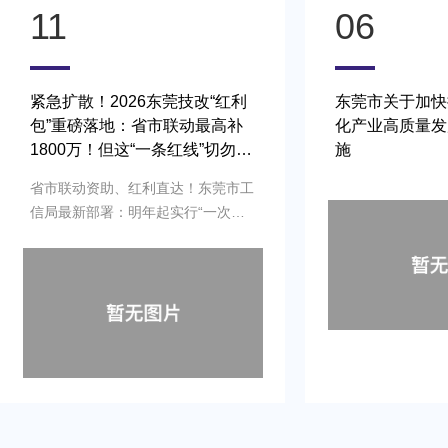
06
01
东莞市关于加快推动工业和信息
东莞市2025年
化产业高质量发展的若干政策措
些实打实的人工
施
错过了！
新年新气象，今天
来一则重磅消息——
一号文正式发布！
莞未来的发展指明
无数机遇与利好，
业乃至整个城市的
下来，就让我们一起
号文”的核心内容