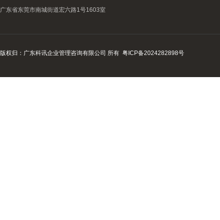
广东省东莞市南城街道宏六路1号1603室
版权归：广东科讯企业管理咨询有限公司 所有
粤ICP备2024282898号