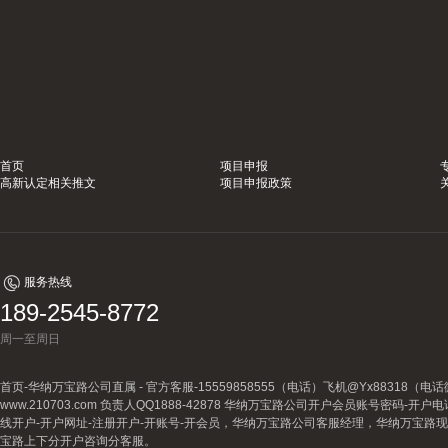
首页
项目申报
高新认定相关推文
项目申报政策
服务热线
189-2545-8772
周一至周日
首页-华纳万宝路公司直属 - 官方客服-15559858555（电话）飞机@Yx88318
www.210703.com 负责人QQ1888-42878 华纳万宝路公司开户会员账号密码-开
线开户-开户网址-注册开户-开账号-开会员，华纳万宝路公司客服经理，华纳万宝路
宝路上下分开户咨询分客服。