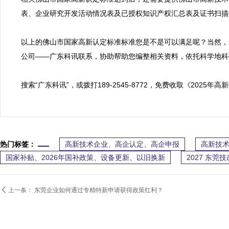
表、企业研究开发活动情况表及已授权知识产权汇总表及证书扫描
以上的佛山市国家高新认定标准标准您是不是可以满足呢？当然，
公司——广东科讯联系，协助帮助您编整相关资料，依托科学地科
搜索“广东科讯”，或拨打189-2545-8772，免费收取《2
热门标签：
高新技术企业、高企认定、高企申报
高新技术
国家补贴、2026年国补政策、设备更新、以旧换新
2027 东

上一条：
东莞企业如何通过专精特新申请获得政策红利？