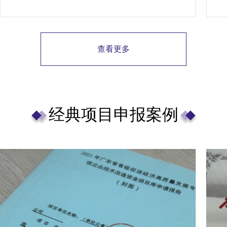
若
查看更多
经典项目申报案例