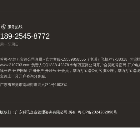
服务热线
189-2545-8772
周一至周日
首页-华纳万宝路公司直属 - 官方客服-15559858555（电话）飞机@Yx88318
www.210703.com 负责人QQ1888-42878 华纳万宝路公司开户会员账号密码-开
线开户-开户网址-注册开户-开账号-开会员，华纳万宝路公司客服经理，华纳万宝路
宝路上下分开户咨询分客服。
广东省东莞市南城街道宏六路1号1603室
版权归：广东科讯企业管理咨询有限公司 所有
粤ICP备2024282898号