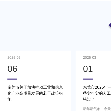
2025-06
2025-03
06
01
东莞市关于加快推动工业和信息
东莞市2025年一号
化产业高质量发展的若干政策措
些实打实的人工智能
施
错过了！
新年新气象，今天，我