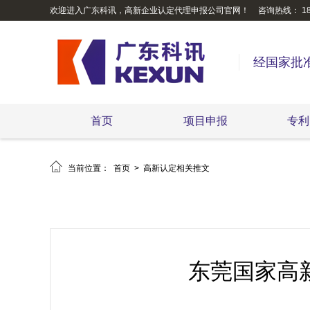
欢迎进入广东科讯，高新企业认定代理申报公司官网！
咨询热线： 189
经国家批
首页
项目申报
专利

当前位置：
首页
>
高新认定相关推文
东莞国家高