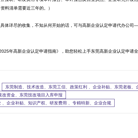
资料清单需要近三年的。）

有具体详尽的收集，不知从何开始的话，可与高新企业认定申请代办公司


费领回《2025年高新企业认定申请指南》，助您轻松上手东莞高新企业认定申请
东莞制造、技术改造、东莞工信、政策红利 、企业补贴、东莞老板、
级技改资金、东莞技改项目入库申报
 、企业补贴、知识产权、研发费用 、专精特新、企业合规