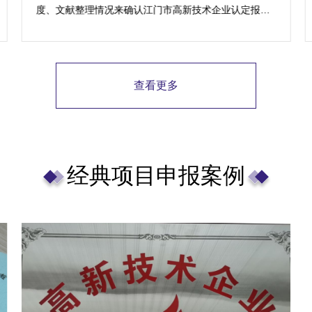
度、文献整理情况来确认江门市高新技术企业认定报价~
若您有实际需求，可将内资消耗及影响反馈，为您免费
预测规划项目安排。
查看更多
经典项目申报案例