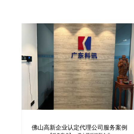
定办
佛山高新企业认定代理公司服务案例
术企
办机构