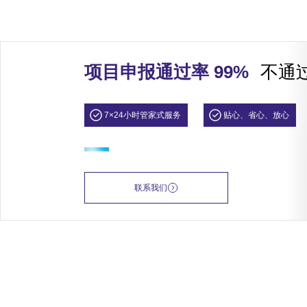
项目申报通过率 99%
不通
7×24小时管家式服务
贴心、省心、放心
联系我们