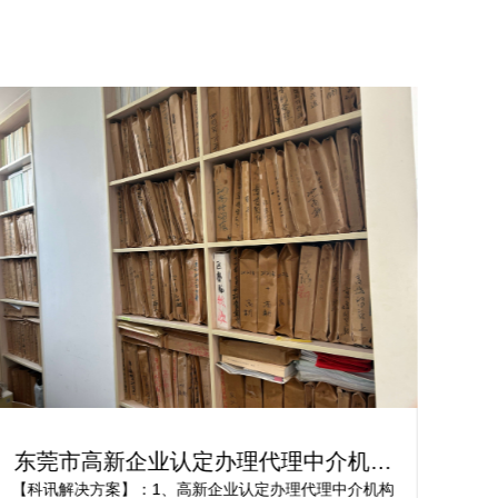
东莞市高新企业认定办理代理中介机构
佛
服务案例
【科讯解决方案】：1、高新企业认定办理代理中介机构
【