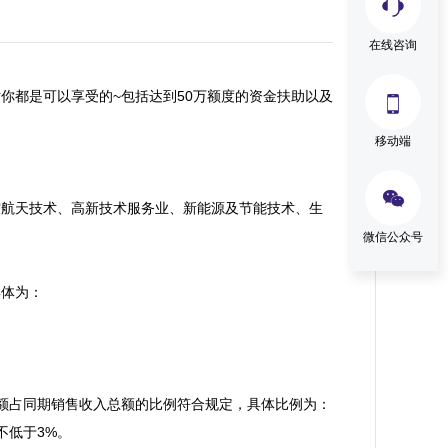
在线咨询
你都是可以享受的~包括达到50万额度的资金扶助以及

移动端

空航天技术、高新技术服务业、新能源及节能技术、生
微信公众号
体为：

额占同期销售收入总额的比例符合规定，具体比例为：
低于3%。
