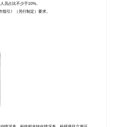
员占比不少于10%。

指引》（另行制定）要求。

活动情况表、科技程光转化情况表、科研项目立项证