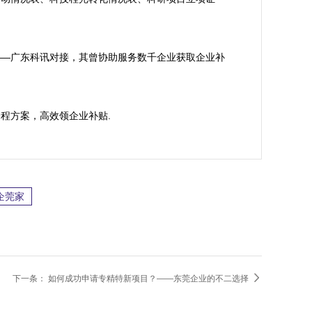
——广东科讯对接，其曾协助服务数千企业获取企业补
全程方案，高效领企业补贴.
企莞家

下一条：
如何成功申请专精特新项目？——东莞企业的不二选择