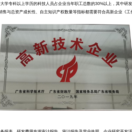
学专科以上学历的科技人员占企业当年职工总数的30%以上，其中研发人
销售与总资产成长性、自主知识产权数量等指标都需要符合高新企业《工作
财务报表、研发费用专项审计报告、审计报告及营业执照、企业研究开发