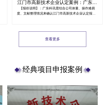
江门市高新技术企业认定案例：广东科
讯为企业提供解决方案
【报价说明】：广东科讯需结合公司体量、操作难易
度、文献整理情况来确认江门市高新技术企业认定报价~
若您有实际需求，可将内资消耗及影响反馈，为您免费
预测规划项目安排。
查看更多
经典项目申报案例