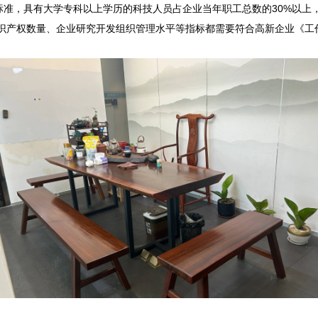
标准，具有大学专科以上学历的科技人员占企业当年职工总数的30%以上，
识产权数量、企业研究开发组织管理水平等指标都需要符合高新企业《工作