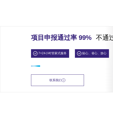
项目申报通过率 99%
不通
7×24小时管家式服务
贴心、省心、放心
联系我们