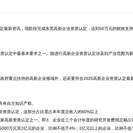
质认定最新资讯，现阶段完成东莞高新企业资质认定，达到50万元的财政支
资质认定中最基本要求之一。能进行高新企业资质认定涉及到产业范围为
政府重点扶持的高新企业领域外，还若要符合2025高新企业资质认定最
具有自主知识产权。

资质认定，这部分占比需占本年度总收入的60%以上

家高新资质认定之一。即3、企业近三个会计年度的研究开发费用总额占
5000万元至2亿元的企业，比例不低于4%；2亿元以上的企业，比例不低于