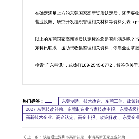
在确定满足上方的东莞国家高新资质认定后，还需要
营业执照、研究开发组织管理相关材料等资料列表（ps
以上的东莞国家高新资质认定标准您是否能满足呢？当
东科讯联系，援助您收集整理相关资料，依靠全面掌握
搜索“广东科讯”，或拨打189-2545-8772，解
热门标签：
东莞制造、技术改造、东莞工信、政策红
2027 东莞技改补贴、东莞制造业当家技改申报、东莞省
高新技术企业、高企认定、高企申报、政策解读 、东莞企业

上一条：
快速通过深圳市高新认定，申请高新国家企业补助