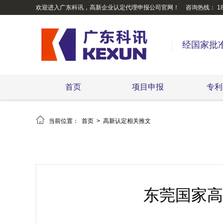
欢迎进入广东科讯，高新企业认定代理申报公司官网！
咨询热线： 189
经国家批
首页
项目申报
专利

当前位置：
首页
>
高新认定相关推文
东莞国家高