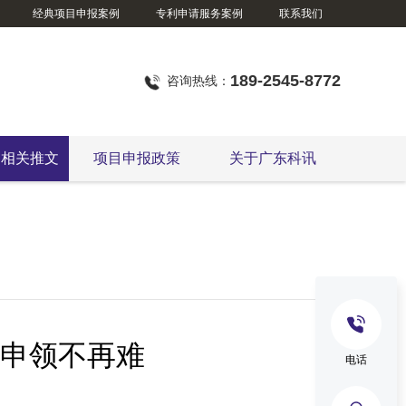
经典项目申报案例
专利申请服务案例
联系我们
189-2545-8772
咨询热线：
定相关推文
项目申报政策
关于广东科讯
申领不再难
电话