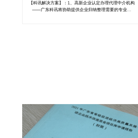
服务案例
难易
【科讯解决方案】：1、高新企业认定办理代理中介机构
报价~
——广东科讯将协助提供企业归纳整理需要的专业资
免费
料，包括科研成果、专利、技术论文等，并协助企业编
写符合科技型企业东莞市高新企业认定标准的专业资料
及报告。 2、协助提供企业准备充分的研发费用专项审
计报告、财务报表、审计报告，保证东莞市高新企业认
定办理时数据精密无误。 3、为企业进行东莞市2025高
新企业认定办理最新政策政策解说，举办内部学习，提
供方案指导等，确保企业领导层及相关人员了解2025高
新企业认定办理最新政策。