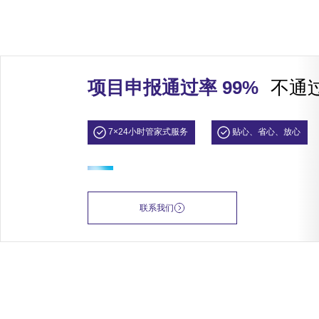
项目申报通过率 99%
不通
7×24小时管家式服务
贴心、省心、放心
联系我们