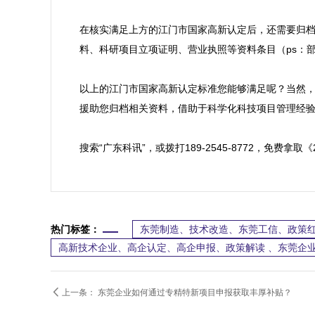
在核实满足上方的江门市国家高新认定后，还需要归
料、科研项目立项证明、营业执照等资料条目（ps：部
以上的江门市国家高新认定标准您能够满足呢？当然，
援助您归档相关资料，借助于科学化科技项目管理经验
搜索“广东科讯”，或拨打189-2545-8772，免
热门标签：
东莞制造、技术改造、东莞工信、政策红
高新技术企业、高企认定、高企申报、政策解读 、东莞企业

上一条：
东莞企业如何通过专精特新项目申报获取丰厚补贴？