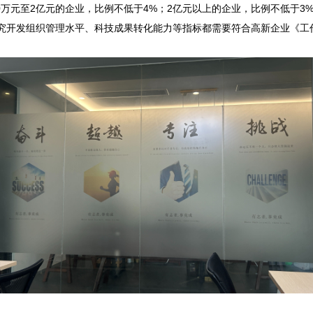
00万元至2亿元的企业，比例不低于4%；2亿元以上的企业，比例不低于3%
究开发组织管理水平、科技成果转化能力等指标都需要符合高新企业《工作