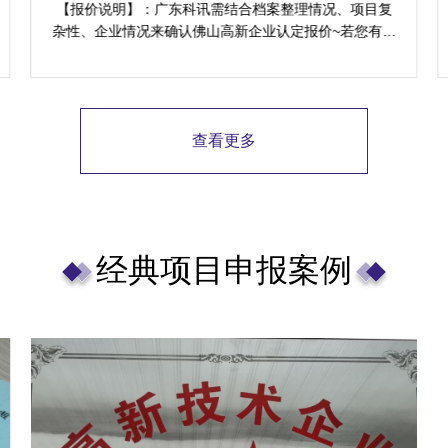
认定标准
【报价说明】：广东科讯需结合档案整理情况、项目复
杂性、企业情况来确认佛山高新企业认定报价~若您有有
关需求，可将内耗资源及牵动反馈，为您免费评定计划
项目方案。
查看更多
经典项目申报案例