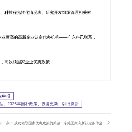
表、科技程光转化情况表、研究开发组织管理相关材
专业度高的高新企业认定代办机构——广东科讯联系，
手册，高效领国家企业优惠政策.
企申报
贴、2026年国补政策、设备更新、以旧换新

下一条：
成功领取国家优惠政策的关键：东莞国家高新认定条件全...