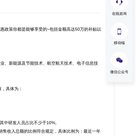
在线咨询
惠政策你都是能够享受的~包括金额高达50万的补贴以

移动端

务业、新能源及节能技术、航空航天技术、电子信息技
微信公众号
，具体为：

中研发人员占比不少于10%。

销售收入总额的比例符合规定，具体比例为：最近一年