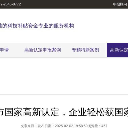
-2545-8772
申报顾问
准的科技补贴资金专业的服务机构
申请
高新认定申报案例
专精特新案例
高新认
市国家高新认定，企业轻松获国
文章来源：
发布日期：2025-02-02 19:58:59
浏览量：457