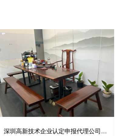
深圳高新技术企业认定申报代理公司助
东