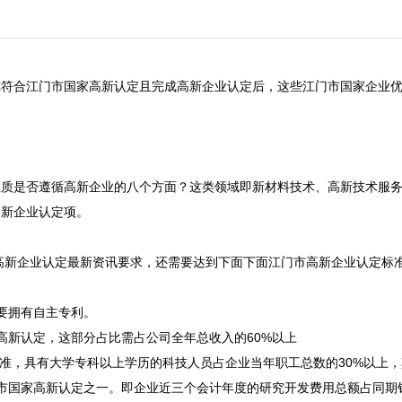
符合江门市国家高新认定且完成高新企业认定后，这些江门市国家企业优
性质是否遵循高新企业的八个方面？这类领域即新材料技术、高新技术服
新企业认定项。

5高新企业认定最新资讯要求，还需要达到下面下面江门市高新企业认定标准
拥有自主专利。

新认定，这部分占比需占公司全年总收入的60%以上

标准，具有大学专科以上学历的科技人员占企业当年职工总数的30%以上，其
市国家高新认定之一。即企业近三个会计年度的研究开发费用总额占同期