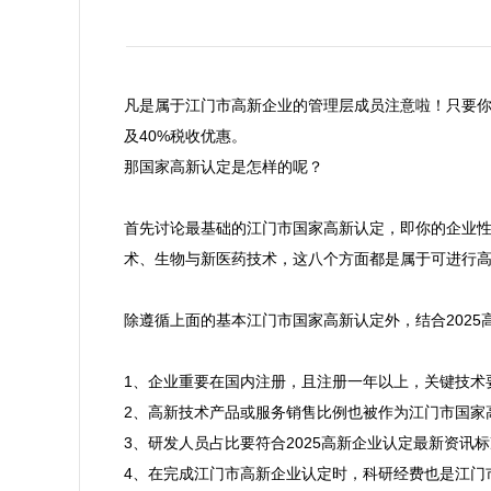
凡是属于江门市高新企业的管理层成员注意啦！只要你
及40%税收优惠。
那国家高新认定是怎样的呢？

首先讨论最基础的江门市国家高新认定，即你的企业
术、生物与新医药技术，这八个方面都是属于可进行高
除遵循上面的基本江门市国家高新认定外，结合202
1、企业重要在国内注册，且注册一年以上，关键技术要
2、高新技术产品或服务销售比例也被作为江门市国家高
3、研发人员占比要符合2025高新企业认定最新资讯
4、在完成江门市高新企业认定时，科研经费也是江门