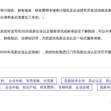
档审计报告、财务报表、研发费用专项审计报告及企业研究开发活动情况
分资料条目需要近三年的。）

若您对这写些2025高新企业认定最新资讯或标准还没了解熟练，可以与
、财税知识、法律知识等，为您提供高新企业认定一站式服务体验。

费拿取《2025年高新企业认定指南》，助您轻松熟悉江门市高新企业认定详尽
利 、企业补贴、东莞老板、企莞家
高新技术企业、高企认定、高
 、企业补贴、知识产权、研发费用 、专精特新、企业合规
国家补