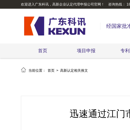
欢迎进入广东科讯，高新企业认定代理申报公司官网！
咨询热线： 189
经国家批
首页
项目申报
专利

当前位置：
首页
>
高新认定相关推文
迅速通过江门