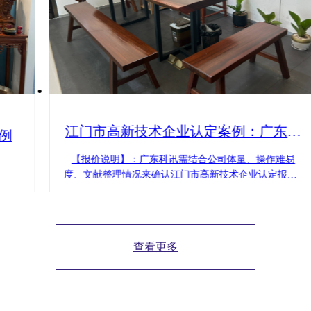
江门市高新技术企业认定案例：广东科
例
讯为企业提供解决方案
【报价说明】：广东科讯需结合公司体量、操作难易
度、文献整理情况来确认江门市高新技术企业认定报价~
若您有实际需求，可将内资消耗及影响反馈，为您免费
预测规划项目安排。
查看更多