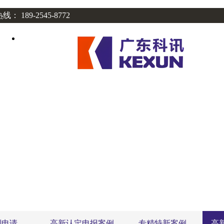
： 189-2545-8772
案例
联系我们
利申请
高新认定申报案例
专精特新案例
高