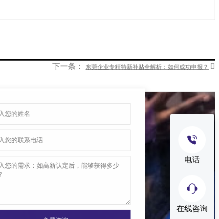
下一条：

东莞企业专精特新补贴全解析：如何成功申报？
电话
在线咨询