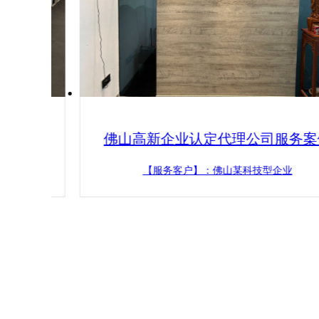
质认定办
佛山高新企业认定代理公司服务案
新技术企业
办理代办机构
【服务客户】：佛山某科技型企业
件
证，高新技
能给出不成
法律专家、
新技术企业
良好联系，
质认定办理最
变化资讯。