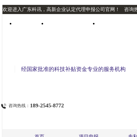
欢迎进入广东科讯，高新企业认定代理申报公司官网！
咨询热线
申报顾问
经典项目申报案例
专利申请服务
经国家批准的科技补贴资金专业的服务机构
189-2545-8772
咨询热线：
首页
项目申报
专