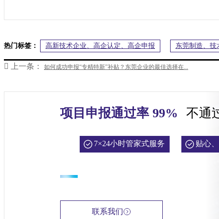
热门标签：
高新技术企业、高企认定、高企申报
东莞制造、技

上一条：
如何成功申报“专精特新”补贴？东莞企业的最佳选择在...
项目申报通过率 99%
不通
7×24小时管家式服务
贴心、
联系我们