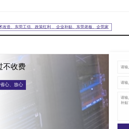
术改造、东莞工信、政策红利 、企业补贴、东莞老板、企莞家
过不收费
省心、放心