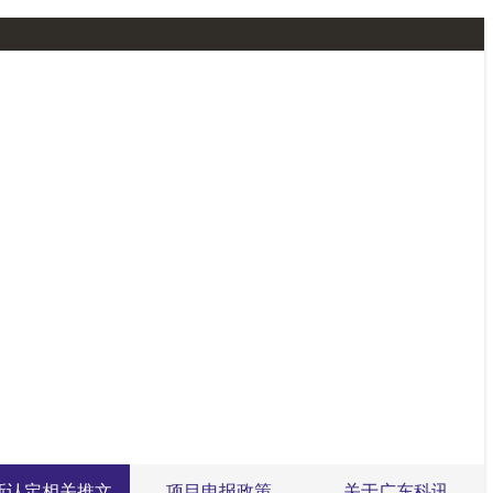
新认定相关推文
项目申报政策
关于广东科讯