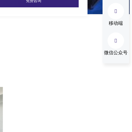

移动端

微信公众号