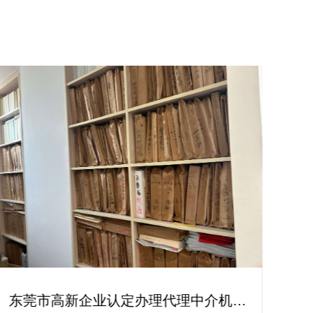
佛山高新企业认定案例|熟练掌握高新
深