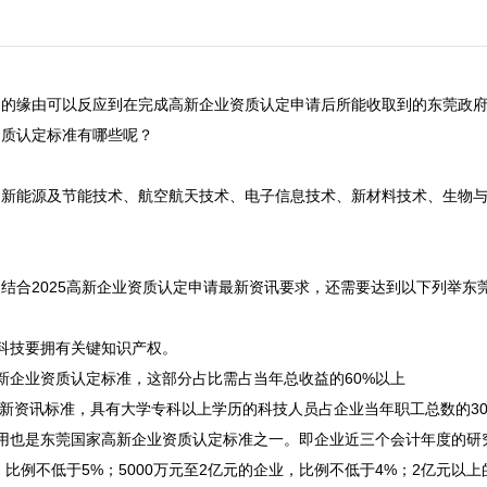
的缘由可以反应到在完成高新企业资质认定申请后所能收取到的东莞政府
质认定标准有哪些呢？

、新能源及节能技术、航空航天技术、电子信息技术、新材料技术、生物


结合2025高新企业资质认定申请最新资讯要求，还需要达到以下列举东莞
科技要拥有关键知识产权。

企业资质认定标准，这部分占比需占当年总收益的60%以上

最新资讯标准，具有大学专科以上学历的科技人员占企业当年职工总数的30
用也是东莞国家高新企业资质认定标准之一。即企业近三个会计年度的研
比例不低于5%；5000万元至2亿元的企业，比例不低于4%；2亿元以上