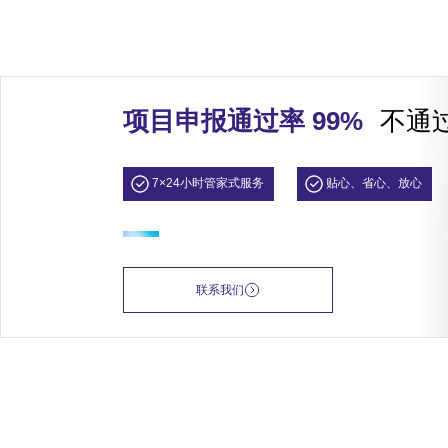
项目申报通过率 99%
不通
7×24小时管家式服务
贴心、省心、放心
联系我们