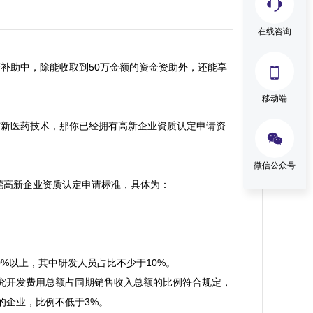
在线咨询
补助中，除能收取到50万金额的资金资助外，还能享

移动端
与新医药技术，那你已经拥有高新企业资质认定申请资

微信公众号
高新企业资质认定申请标准，具体为：

%以上，其中研发人员占比不少于10%。

究开发费用总额占同期销售收入总额的比例符合规定，
的企业，比例不低于3%。
