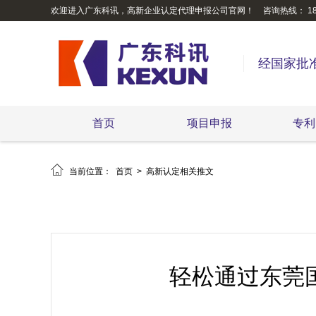
欢迎进入广东科讯，高新企业认定代理申报公司官网！
咨询热线： 189
经国家批
首页
项目申报
专利

当前位置：
首页
>
高新认定相关推文
轻松通过东莞