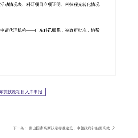
发活动情况表、科研项目立项证明、科技程光转化情况
定申请代理机构——广东科讯联系，被政府批准，协帮
、东莞技改项目入库申报

下一条：
佛山国家高新认定标准速览，申领政府补贴更高效