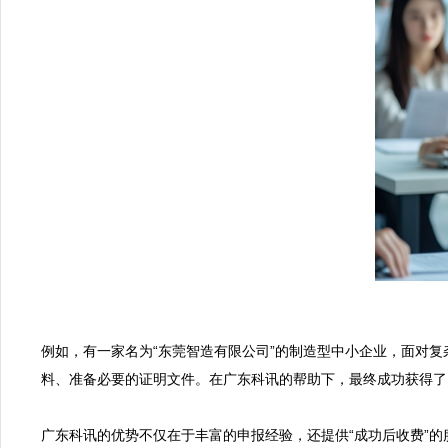
例如，有一家名为“东莞智造有限公司”的制造型中小企业，面对
料、准备必要的证明文件。在广东科讯的帮助下，最终成功获得了1
广东科讯的优势不仅在于丰富的申报经验，还提供“成功后收费”