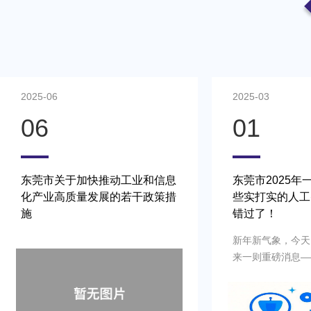
2025-06
2025-03
06
01
东莞市关于加快推动工业和信息
东莞市2025年
化产业高质量发展的若干政策措
些实打实的人工
施
错过了！
新年新气象，今天
来一则重磅消息——
一号文正式发布！
莞未来的发展指明
无数机遇与利好，