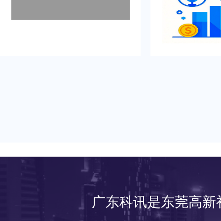
业乃至整个城市的
下来，就让我们一起
号文”的核心内容
广东科讯是东莞高新