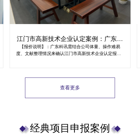
江门市高新技术企业认定案例：广东科
讯为企业提供解决方案
【报价说明】：广东科讯需结合公司体量、操作难易
度、文献整理情况来确认江门市高新技术企业认定报价~
若您有实际需求，可将内资消耗及影响反馈，为您免费
预测规划项目安排。
查看更多
经典项目申报案例