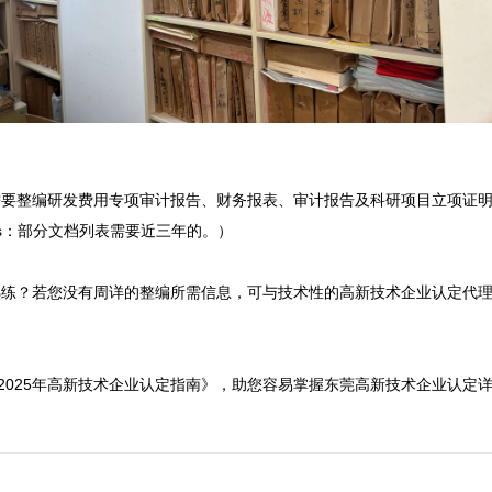
需要整编研发费用专项审计报告、财务报表、审计报告及科研项目立项证
：部分文档列表需要近三年的。）

熟练？若您没有周详的整编所需信息，可与技术性的高新技术企业认定代
费取得《2025年高新技术企业认定指南》，助您容易掌握东莞高新技术企业认定