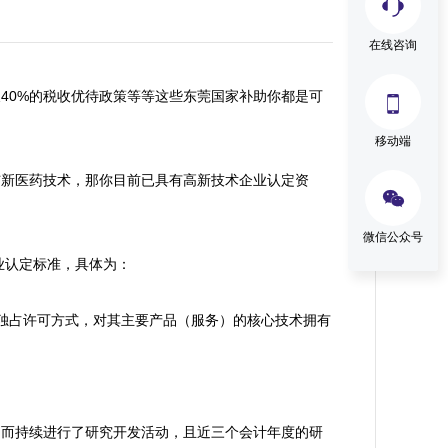
在线咨询
及40%的税收优待政策等等这些东莞国家补助你都是可

移动端
与新医药技术，那你目前已具有高新技术企业认定资

微信公众号
认定标准，具体为：

独占许可方式，对其主要产品（服务）的核心技术拥有
）而持续进行了研究开发活动，且近三个会计年度的研