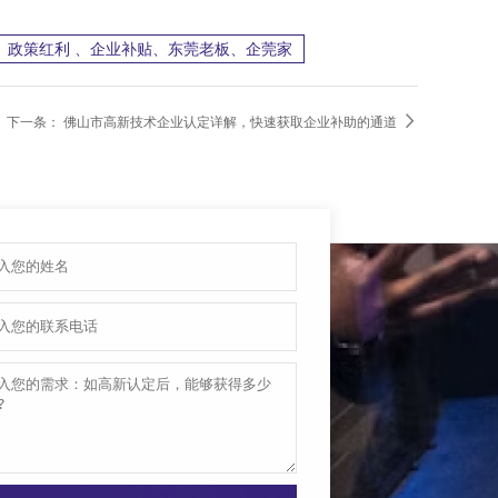
、政策红利 、企业补贴、东莞老板、企莞家

下一条：
佛山市高新技术企业认定详解，快速获取企业补助的通道