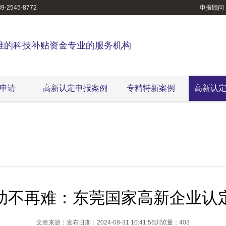
-2545-8772
申报顾问
准的科技补贴资金专业的服务机构
申请
高新认定申报案例
专精特新案例
高新认
助不再难：东莞国家高新企业认
文章来源：
发布日期：2024-08-31 10:41:56
浏览量：403