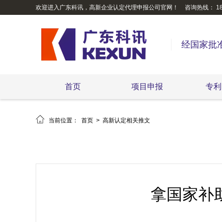
欢迎进入广东科讯，高新企业认定代理申报公司官网！
咨询热线： 189
经国家批
首页
项目申报
专利

当前位置：
首页
>
高新认定相关推文
拿国家补