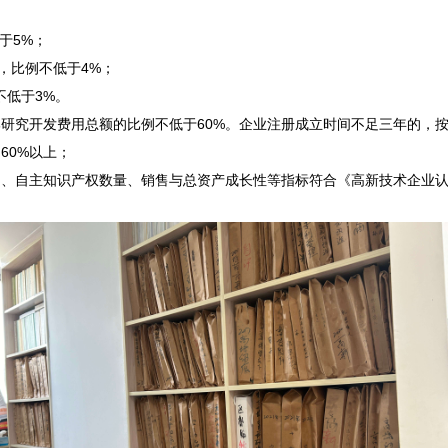


5%；

，比例不低于4%；

低于3%。

研究开发费用总额的比例不低于60%。企业注册成立时间不足三年的，按
0%以上；

、自主知识产权数量、销售与总资产成长性等指标符合《高新技术企业认