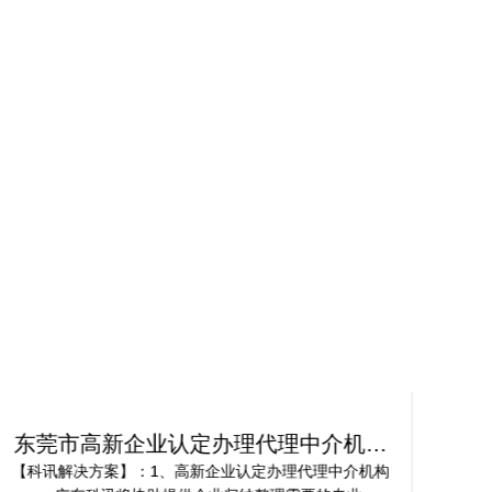
东莞市高新企业认定办理代理中介机构
佛
服务案例
【科讯解决方案】：1、高新企业认定办理代理中介机构
【