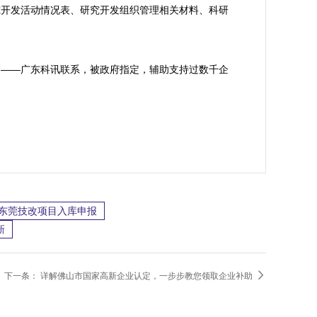
究开发活动情况表、研究开发组织管理相关材料、科研
构——广东科讯联系，被政府指定，辅助支持过数千企
、东莞技改项目入库申报
新

下一条：
详解佛山市国家高新企业认定，一步步教您领取企业补助