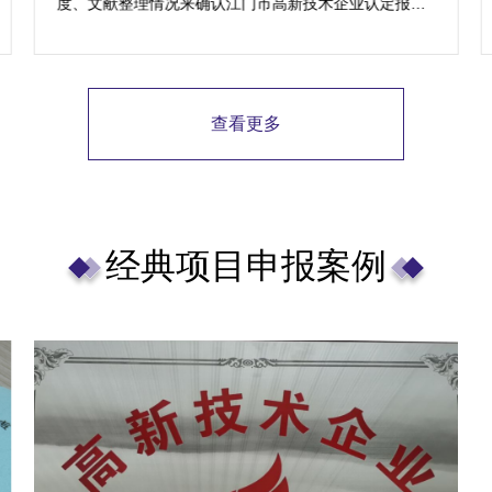
度、文献整理情况来确认江门市高新技术企业认定报价~
若您有实际需求，可将内资消耗及影响反馈，为您免费
预测规划项目安排。
查看更多
经典项目申报案例