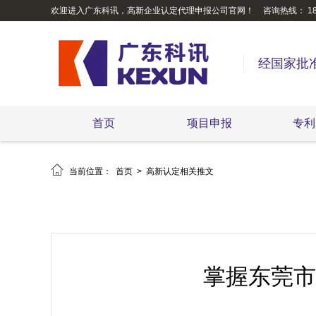
欢迎进入广东科讯，高新企业认定代理申报公司官网！
咨询热线： 189
经国家批
首页
项目申报
专利

当前位置：
首页
>
高新认定相关推文
掌握东莞市