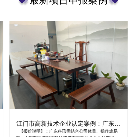
江门市高新技术企业认定案例：广东科
讯为企业提供解决方案
【报价说明】：广东科讯需结合公司体量、操作难易