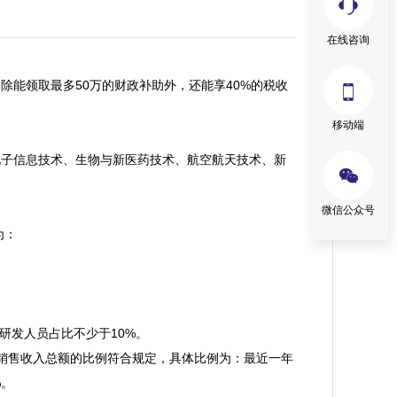
在线咨询
能领取最多50万的财政补助外，还能享40%的税收

移动端
电子信息技术、生物与新医药技术、航空航天技术、新

微信公众号
：

发人员占比不少于10%。

销售收入总额的比例符合规定，具体比例为：最近一年
。
