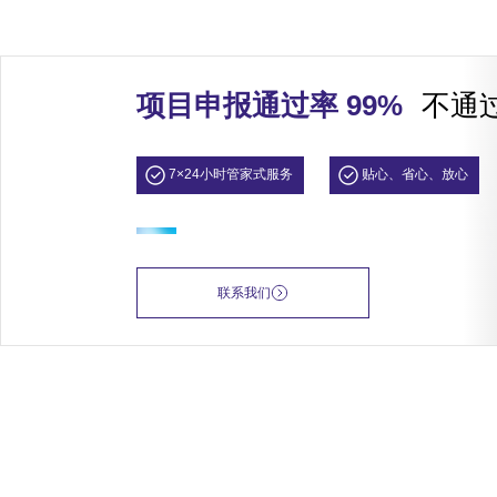
项目申报通过率 99%
不通
7×24小时管家式服务
贴心、省心、放心
联系我们