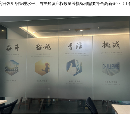
究开发组织管理水平、自主知识产权数量等指标都需要符合高新企业《工作