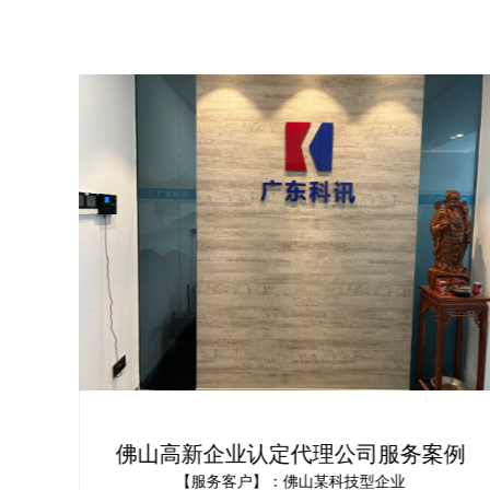
定办
佛山高新企业认定代理公司服务案例
术企
办机构
【服务客户】：佛山某科技型企业