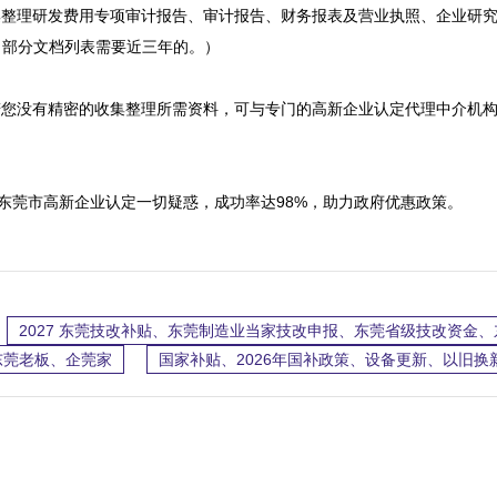
集整理研发费用专项审计报告、审计报告、财务报表及营业执照、企业研
部分文档列表需要近三年的。）

若您没有精密的收集整理所需资料，可与专门的高新企业认定代理中介机
答你关于东莞市高新企业认定一切疑惑，成功率达98%，助力政府优惠政策。
2027 东莞技改补贴、东莞制造业当家技改申报、东莞省级技改资金
东莞老板、企莞家
国家补贴、2026年国补政策、设备更新、以旧换