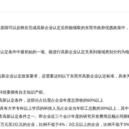
原因可以反映在完成高新企业认定后所能领取的东莞市政府优惠政策中，除
新认定条件中最初始的一项。能进行高新企业认定关系到领域类别分列为
高新企业认定政策要求，还需要达到以下东莞市高新企业认定标准，具体为
科技要拥有自主知识产权。

新认定条件，这部分占比需占企业年度总营收的60%以上

，具有大学专科以上学历的科技人员占企业当年职工总数的30%以上，其中研
市高新认定条件之一。即企业近三个会计年度的研究开发费用总额占同期
00万元至2亿元的企业，比例不低于4%；2亿元以上的企业，比例不低于3%