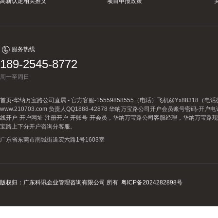
高新认定相关推文
项目申报政策
服务热线
189-2545-8772
周一至周日
首页-华纳万宝路公司直属 - 官方客服-15559858555（电话）飞机@Yx88318
www.210703.com 负责人QQ1888-42878 华纳万宝路公司开户会员账号密码-开
线开户-开户网址-注册开户-开账号-开会员，华纳万宝路公司客服经理，华纳万宝路
宝路上下分开户咨询分客服。
广东省东莞市南城街道宏六路1号1603室
版权归：广东科讯企业管理咨询有限公司 所有
粤ICP备2024282898号