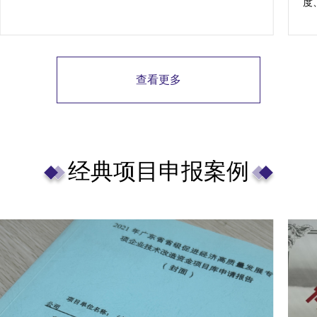
度
若
查看更多
经典项目申报案例