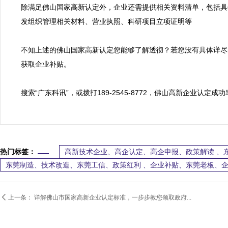
除满足佛山国家高新认定外，企业还需提供相关资料清单，包括具
发组织管理相关材料、营业执照、科研项目立项证明等

不知上述的佛山国家高新认定您能够了解透彻？若您没有具体详尽
获取企业补贴。

搜索“广东科讯”，或拨打189-2545-8772，佛山高新企业认定
热门标签：
高新技术企业、高企认定、高企申报、政策解读 、
东莞制造、技术改造、东莞工信、政策红利 、企业补贴、东莞老板、

上一条：
详解佛山市国家高新企业认定标准，一步步教您领取政府...