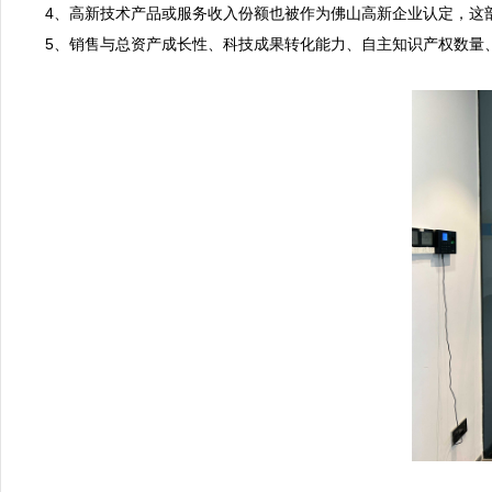
4、高新技术产品或服务收入份额也被作为佛山高新企业认定，这部
5、销售与总资产成长性、科技成果转化能力、自主知识产权数量