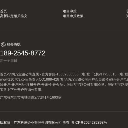
首页
项目申报
高新认定相关推文
项目申报政策
服务热线
189-2545-8772
周一至周日
首页-华纳万宝路公司直属 - 官方客服-15559858555（电话）飞机@Yx88318
www.210703.com 负责人QQ1888-42878 华纳万宝路公司开户会员账号密码-开
线开户-开户网址-注册开户-开账号-开会员，华纳万宝路公司客服经理，华纳万宝路
宝路上下分开户咨询分客服。
广东省东莞市南城街道宏六路1号1603室
版权归：广东科讯企业管理咨询有限公司 所有
粤ICP备2024282898号