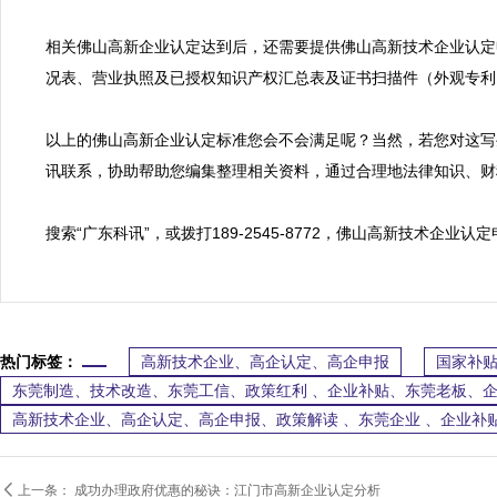
相关佛山高新企业认定达到后，还需要提供佛山高新技术企业认定
况表、营业执照及已授权知识产权汇总表及证书扫描件（外观专利
以上的佛山高新企业认定标准您会不会满足呢？当然，若您对这写
讯联系，协助帮助您编集整理相关资料，通过合理地法律知识、财
搜索“广东科讯”，或拨打189-2545-8772，佛山高新技术企业
热门标签：
高新技术企业、高企认定、高企申报
国家补贴
东莞制造、技术改造、东莞工信、政策红利 、企业补贴、东莞老板、
高新技术企业、高企认定、高企申报、政策解读 、东莞企业 、企业补

上一条：
成功办理政府优惠的秘诀：江门市高新企业认定分析