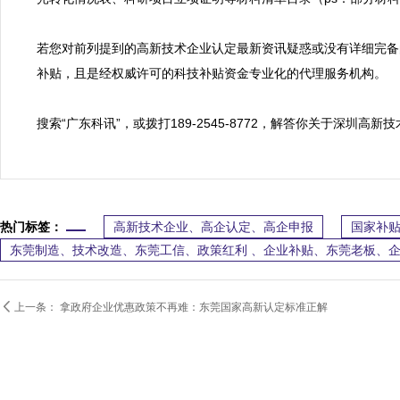
若您对前列提到的高新技术企业认定最新资讯疑惑或没有详细完备
补贴，且是经权威许可的科技补贴资金专业化的代理服务机构。

搜索“广东科讯”，或拨打189-2545-8772，解答你关于深圳
热门标签：
高新技术企业、高企认定、高企申报
国家补贴
东莞制造、技术改造、东莞工信、政策红利 、企业补贴、东莞老板、

上一条：
拿政府企业优惠政策不再难：东莞国家高新认定标准正解