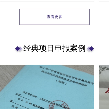
预测规划项目安排。
查看更多
经典项目申报案例