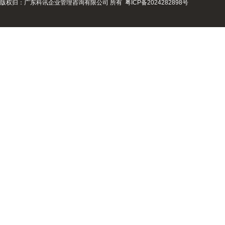
版权归：广东科讯企业管理咨询有限公司 所有
粤ICP备2024282898号