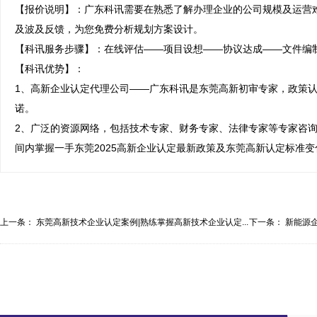
【报价说明】：广东科讯需要在熟悉了解办理企业的公司规模及运营
及波及反馈，为您免费分析规划方案设计。

【科讯服务步骤】：在线评估——项目设想——协议达成——文件编制
【科讯优势】：

1、高新企业认定代理公司——广东科讯是东莞高新初审专家，政策认
诺。

2、广泛的资源网络，包括技术专家、财务专家、法律专家等专家咨
间内掌握一手东莞2025高新企业认定最新政策及东莞高新认定标准变
上一条：
东莞高新技术企业认定案例|熟练掌握高新技术企业认定...
下一条：
新能源