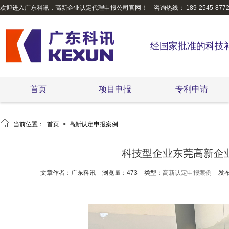
欢迎进入广东科讯，高新企业认定代理申报公司官网！
咨询热线： 189-2545-877
经国家批准的科技
首页
项目申报
专利申请

当前位置：
首页
>
高新认定申报案例
科技型企业东莞高新企
文章作者：广东科讯
浏览量：473
类型：
高新认定申报案例
发布