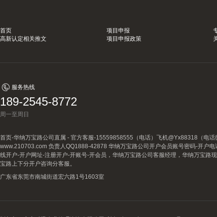
首页
项目申报
高新认定相关推文
项目申报政策
服务热线
189-2545-8772
周一至周日
首页-华纳万宝路公司直属 - 官方客服-15559858555（电话）飞机@Yx88318
www.210703.com 负责人QQ1888-42878 华纳万宝路公司开户会员账号密码-开
线开户-开户网址-注册开户-开账号-开会员，华纳万宝路公司客服经理，华纳万宝路
宝路上下分开户咨询分客服。
广东省东莞市南城街道宏六路1号1603室