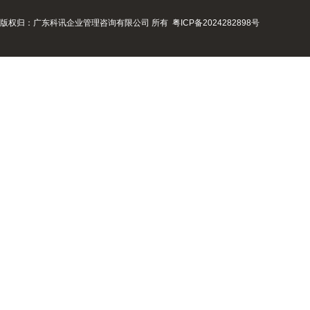
版权归：广东科讯企业管理咨询有限公司 所有
粤ICP备2024282898号