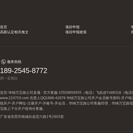
首页
项目申报
高新认定相关推文
项目申报政策
服务热线
189-2545-8772
周一至周日
首页-华纳万宝路公司直属 - 官方客服-15559858555（电话）飞机@Yx88318
www.210703.com 负责人QQ1888-42878 华纳万宝路公司开户会员账号密码-开
线开户-开户网址-注册开户-开账号-开会员，华纳万宝路公司客服经理，华纳万宝路
宝路上下分开户咨询分客服。
广东省东莞市南城街道宏六路1号1603室