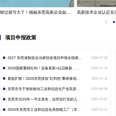
错过就亏大了！揭秘东莞高新企业如何轻松拿下省级技术改造项目300万补贴
项目申报政策
2027 东莞省制造业当家技改项目申报全指南：一次申报享省市双重补贴，最高补助 1300 万
2026-07-30
2026国家重磅红利！设备更新+以旧换新，补贴直接拿
2025-12-31
紧急扩散！2026东莞技改“红利包”重磅落地：省市联动最高补1800万！但这“一条红线”切勿踩空！
2025-12-11
东莞市关于加快推动工业和信息化产业高质量发展的若干政策措施
2025-06-06
东莞市2025年一号文发布，这些实打实的人工智能政策补贴别错过了！
2025-03-01
2024年东莞市工业和信息化局智能工厂（车间）项目入库申报指南
2025-01-11