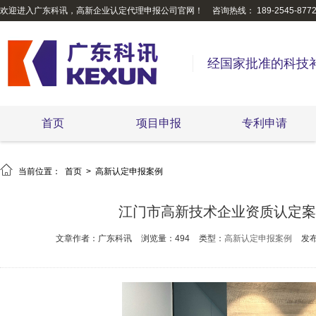
欢迎进入广东科讯，高新企业认定代理申报公司官网！
咨询热线： 189-2545-877
经国家批准的科技
首页
项目申报
专利申请

当前位置：
首页
>
高新认定申报案例
江门市高新技术企业资质认定案
文章作者：广东科讯
浏览量：494
类型：
高新认定申报案例
发布