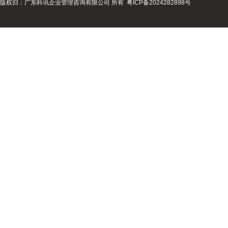
版权归：广东科讯企业管理咨询有限公司 所有
粤ICP备2024282898号