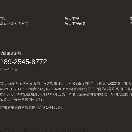
首页
项目申报
高新认定相关推文
项目申报政策
服务热线
189-2545-8772
周一至周日
首页-华纳万宝路公司直属 - 官方客服-15559858555（电话）飞机@Yx88318
www.210703.com 负责人QQ1888-42878 华纳万宝路公司开户会员账号密码-开
线开户-开户网址-注册开户-开账号-开会员，华纳万宝路公司客服经理，华纳万宝路
宝路上下分开户咨询分客服。
广东省东莞市南城街道宏六路1号1603室