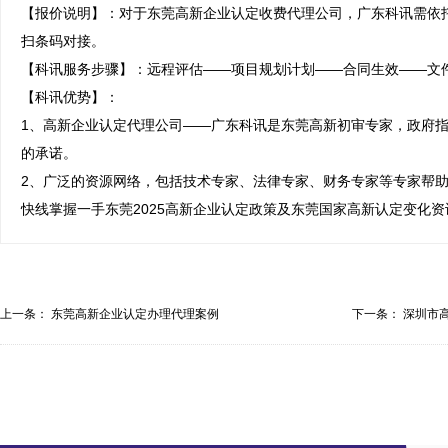
【报价说明】：对于东莞高新企业认定收费代理公司，广东科讯需依
扫条码对接。

【科讯服务步骤】：远程评估——项目规划计划——合同生效——文件
【科讯优势】：

1、高新企业认定代理公司——广东科讯是东莞高新初审专家，政府指
的承诺。

2、广泛的资源网络，包括技术专家、法律专家、财务专家等专家帮
快线掌握一手东莞2025高新企业认定政策及东莞国家高新认定变化资
上一条：
东莞高新企业认定办理代理案例
下一条：
深圳市