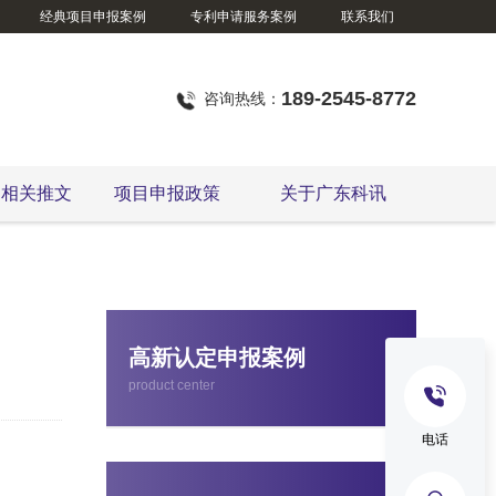
经典项目申报案例
专利申请服务案例
联系我们
189-2545-8772
咨询热线：
定相关推文
项目申报政策
关于广东科讯
东莞市企业技术改造资金项目
高新认定申报案例
product center
电话