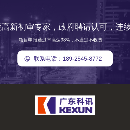
莞高新初审专家，政府聘请认可，连续
项目申报通过率高达98%，不通过不收费
联系电话：189-2545-8772