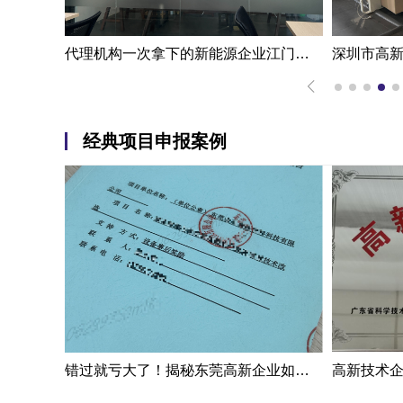
一步成功江门高新技术企业认定申报案例|代办机构掌握国家高新企业认定条件
代理机构一次拿下的新能源企业江门高新技术企业认定申报案例
经典项目申报案例
错过就亏大了！揭秘东莞高新企业如何轻松拿下省级技术改造项目300万补贴