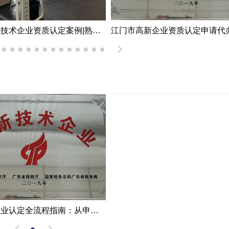
深圳市高新技术企业资质认定案例|熟练掌握国家高新企业资质认定
高新技术企业认定全流程指南：从申报到复审的成功经验分享