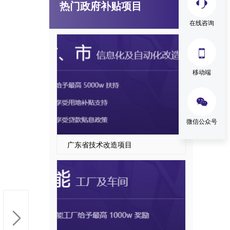
热门政府补贴项目
国家级、省级制造业单项冠军企业认定
在线咨询

移动端

微信公众号
广东省技术改造项目