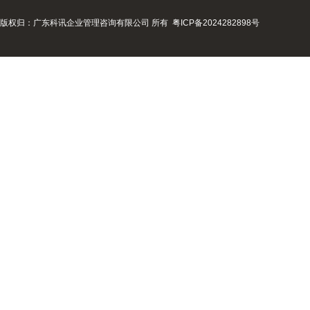
版权归：广东科讯企业管理咨询有限公司 所有
粤ICP备2024282898号