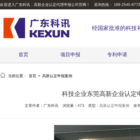
欢迎进入广东科讯，高新企业认定代理申报公司官网！
咨询热线： 189-2545-877
经国家批准的科技
首页
项目申报
专利申请

当前位置：
首页
>
高新认定申报案例
科技企业东莞高新企业认定
文章作者：广东科讯
浏览量：473
类型：
高新认定申报案例
发布