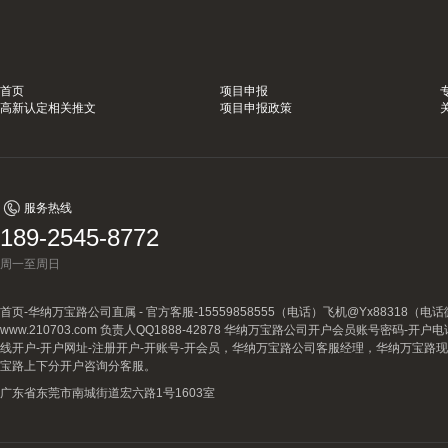
首页
项目申报
高新认定相关推文
项目申报政策
服务热线
189-2545-8772
周一至周日
首页-华纳万宝路公司直属 - 官方客服-15559858555（电话）飞机@Yx88318
www.210703.com 负责人QQ1888-42878 华纳万宝路公司开户会员账号密码-开
线开户-开户网址-注册开户-开账号-开会员，华纳万宝路公司客服经理，华纳万宝路
宝路上下分开户咨询分客服。
广东省东莞市南城街道宏六路1号1603室