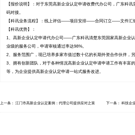
【报价说明】：对于东莞高新企业认定申请收费代办公司，广东科讯
码对接。

【科讯业务流程】：线上评估——项目安排——合同订立——文件汇编
【科讯优势】：

1、高新企业认定申请代办公司——广东科讯清楚东莞国家高新企业
业级的服务公司，申请审核通过率达98%。

2、服务范围广，现已培养多家市值过数十亿的长期外资合作伙伴，另
3、拥有创新团队，对于各种情况高新企业认定申请申请工作有丰富
等，为企业提供高新企业认定申请一站式服务改进。
上一条：
江门市高新企业认定案例：代理公司提供应对之策
下一条：
科技企