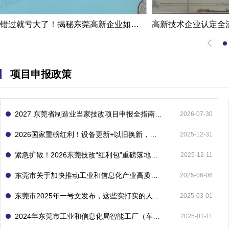
错过就亏大了！揭秘东莞高新企业如何轻松拿下省级技术改造项目300万补贴
项目申报政策
2027 东莞省制造业当家技改项目申报全指南：一次申报享省市双重补贴，最高补助 1300 万
2026-07-30
2026国家重磅红利！设备更新+以旧换新，补贴直接拿
2025-12-31
紧急扩散！2026东莞技改“红利包”重磅落地：省市联动最高补1800万！但这“一条红线”切勿踩空！
2025-12-11
东莞市关于加快推动工业和信息化产业高质量发展的若干政策措施
2025-06-06
东莞市2025年一号文发布，这些实打实的人工智能政策补贴别错过了！
2025-03-01
2024年东莞市工业和信息化局智能工厂（车间）项目入库申报指南
2025-01-11