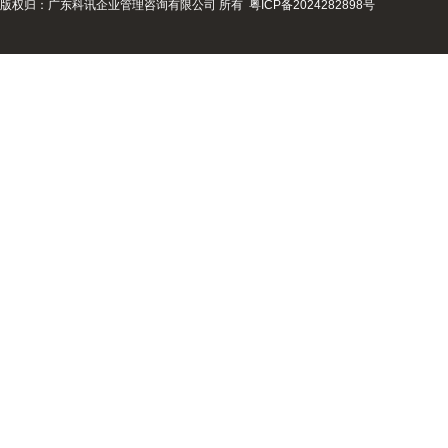
版权归：广东科讯企业管理咨询有限公司 所有
粤ICP备2024282898号