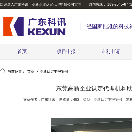
欢迎进入广东科讯，高新企业认定代理申报公司官网！
咨询热线： 189-2545-877
经国家批准的科技
首页
项目申报
专利申请

当前位置：
首页
>
高新认定申报案例
东莞高新企业认定代理机构
文章作者：广东科讯
浏览量：492
类型：
高新认定申报案例
发布