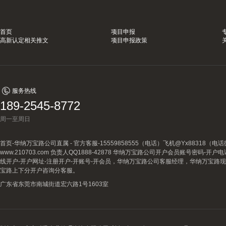
首页
项目申报
高新认定相关推文
项目申报政策
服务热线
189-2545-8772
周一至周日
首页-华纳万宝路公司直属 - 官方客服-15559858555（电话）飞机@Yx88318
www.210703.com 负责人QQ1888-42878 华纳万宝路公司开户会员账号密码-开
线开户-开户网址-注册开户-开账号-开会员，华纳万宝路公司客服经理，华纳万宝路
宝路上下分开户咨询分客服。
广东省东莞市南城街道宏六路1号1603室