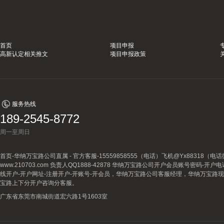
首页
项目申报
高新认定相关推文
项目申报政策
服务热线
189-2545-8772
周一至周日
首页-华纳万宝路公司直属 - 官方客服-15559858555（电话）飞机@Yx88318
www.210703.com 负责人QQ1888-42878 华纳万宝路公司开户会员账号密码-开
线开户-开户网址-注册开户-开账号-开会员，华纳万宝路公司客服经理，华纳万宝路
宝路上下分开户咨询分客服。
广东省东莞市南城街道宏六路1号1603室