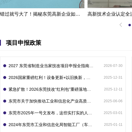
错过就亏大了！揭秘东莞高新企业如何轻松拿下省级技术改造项目300万补贴
项目申报政策
2027 东莞省制造业当家技改项目申报全指南：一次申报享省市双重补贴，最高补助 1300 万
2026-07-30
2026国家重磅红利！设备更新+以旧换新，补贴直接拿
2025-12-31
紧急扩散！2026东莞技改“红利包”重磅落地：省市联动最高补1800万！但这“一条红线”切勿踩空！
2025-12-11
东莞市关于加快推动工业和信息化产业高质量发展的若干政策措施
2025-06-06
东莞市2025年一号文发布，这些实打实的人工智能政策补贴别错过了！
2025-03-01
2024年东莞市工业和信息化局智能工厂（车间）项目入库申报指南
2025-01-11