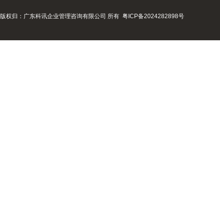
版权归：广东科讯企业管理咨询有限公司 所有
粤ICP备2024282898号