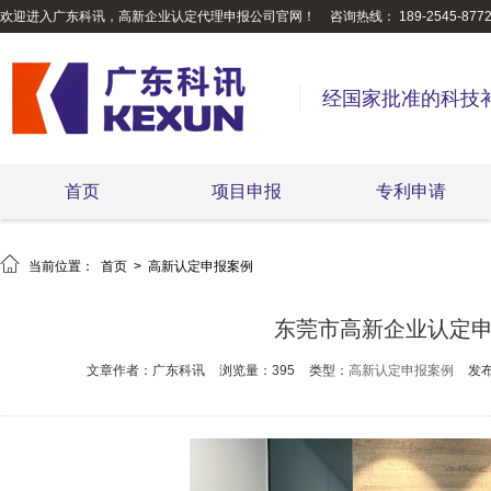
欢迎进入广东科讯，高新企业认定代理申报公司官网！
咨询热线： 189-2545-877
经国家批准的科技
首页
项目申报
专利申请

当前位置：
首页
>
高新认定申报案例
东莞市高新企业认定
文章作者：广东科讯
浏览量：395
类型：
高新认定申报案例
发布