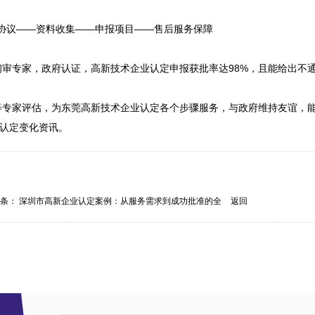
协议——资料收集——申报项目——售后服务保障

初审专家，政府认证，高新技术企业认定申报获批率达98%，且能给出不
等专家评估，为东莞高新技术企业认定各个步骤服务，与政府维持友谊，
新认定变化资讯。
一条：
深圳市高新企业认定案例：从服务需求到成功批准的全
返回