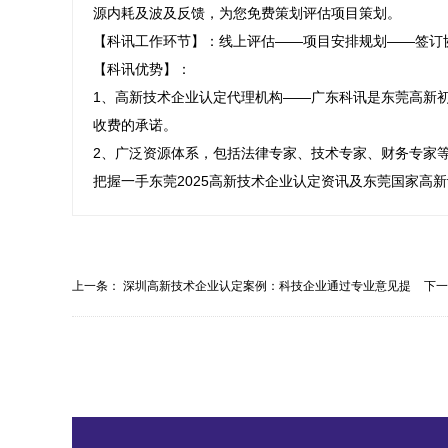
源内耗及波及反馈，为您免费策划评估项目策划。

【科讯工作环节】：线上评估——项目安排规划——签订
【科讯优势】：

1、高新技术企业认定代理机构——广东科讯是东莞高新
收费的承诺。

2、广泛资源体系，包括法律专家、技术专家、财务专家
把握一手东莞2025高新技术企业认定资讯及东莞国家高
上一条：
深圳高新技术企业认定案例：科技企业通过专业意见提
下
高...
流...