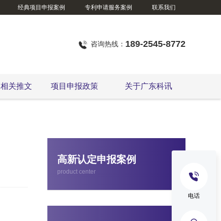
经典项目申报案例
专利申请服务案例
联系我们
189-2545-8772
咨询热线：
定相关推文
项目申报政策
关于广东科讯
国家级、省级制造业单项冠军企业认定
高新认定申报案例
product center
电话