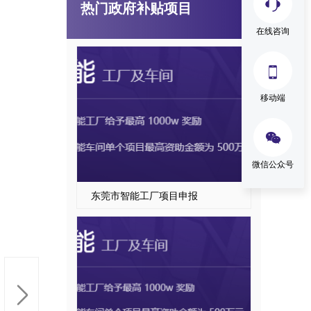
热门政府补贴项目
广东省技术改造项目
在线咨询

移动端

微信公众号
东莞市智能工厂项目申报