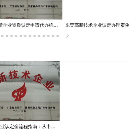
江门市高新企业资质认定申请代办机构服务案例
高新技术企业认定全流程指南：从申报到复审的成功经验分享