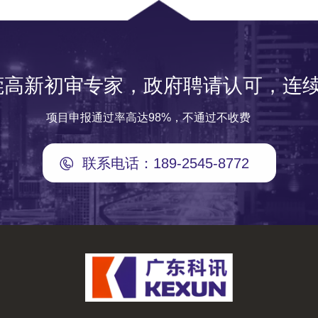
莞高新初审专家，政府聘请认可，连续
项目申报通过率高达98%，不通过不收费
联系电话：189-2545-8772