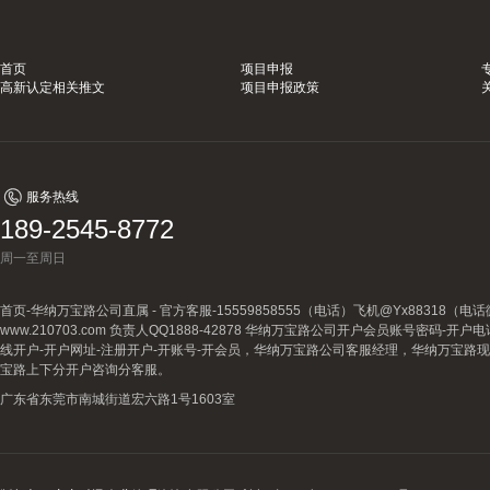
首页
项目申报
高新认定相关推文
项目申报政策
服务热线
189-2545-8772
周一至周日
首页-华纳万宝路公司直属 - 官方客服-15559858555（电话）飞机@Yx88318
www.210703.com 负责人QQ1888-42878 华纳万宝路公司开户会员账号密码-开
线开户-开户网址-注册开户-开账号-开会员，华纳万宝路公司客服经理，华纳万宝路
宝路上下分开户咨询分客服。
广东省东莞市南城街道宏六路1号1603室