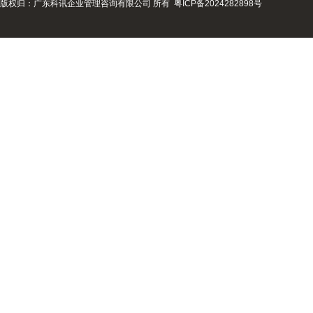
版权归：广东科讯企业管理咨询有限公司 所有
粤ICP备2024282898号