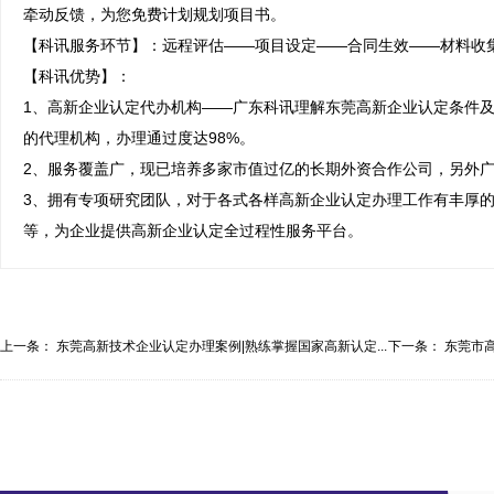
牵动反馈，为您免费计划规划项目书。

【科讯服务环节】：远程评估——项目设定——合同生效——材料收集
【科讯优势】：

1、高新企业认定代办机构——广东科讯理解东莞高新企业认定条件及
的代理机构，办理通过度达98%。

2、服务覆盖广，现已培养多家市值过亿的长期外资合作公司，另外广
3、拥有专项研究团队，对于各式各样高新企业认定办理工作有丰厚
等，为企业提供高新企业认定全过程性服务平台。
上一条：
东莞高新技术企业认定办理案例|熟练掌握国家高新认定...
下一条：
东莞市
家...