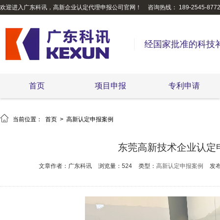
欢迎进入广东科讯，高新企业认定代理申报公司官网！
咨询热线： 189-2545-877
经国家批准的科技
首页
项目申报
专利申请

当前位置：
首页
>
高新认定申报案例
东莞高新技术企业认定
文章作者：广东科讯
浏览量：524
类型：
高新认定申报案例
发布