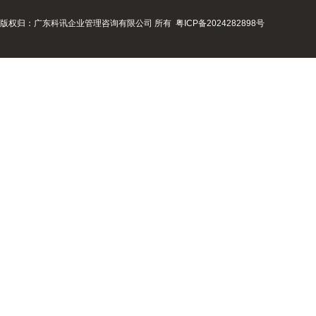
版权归：广东科讯企业管理咨询有限公司 所有
粤ICP备2024282898号