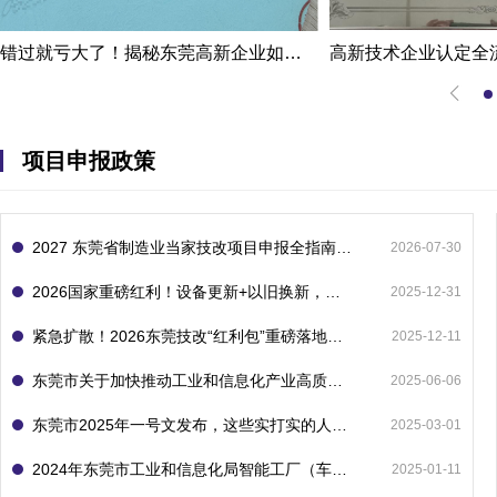
错过就亏大了！揭秘东莞高新企业如何轻松拿下省级技术改造项目300万补贴
项目申报政策
2027 东莞省制造业当家技改项目申报全指南：一次申报享省市双重补贴，最高补助 1300 万
2026-07-30
2026国家重磅红利！设备更新+以旧换新，补贴直接拿
2025-12-31
紧急扩散！2026东莞技改“红利包”重磅落地：省市联动最高补1800万！但这“一条红线”切勿踩空！
2025-12-11
东莞市关于加快推动工业和信息化产业高质量发展的若干政策措施
2025-06-06
东莞市2025年一号文发布，这些实打实的人工智能政策补贴别错过了！
2025-03-01
2024年东莞市工业和信息化局智能工厂（车间）项目入库申报指南
2025-01-11