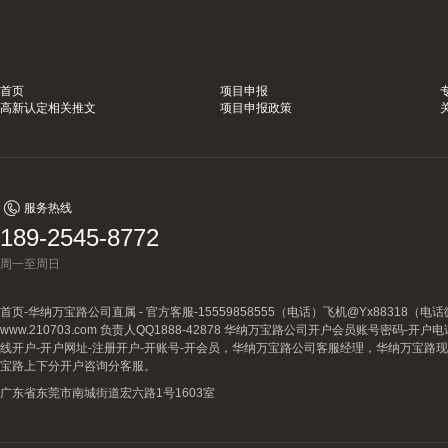
首页
项目申报
高新认定相关推文
项目申报政策
服务热线
189-2545-8772
周一至周日
首页-华纳万宝路公司直属 - 官方客服-15559858555（电话）飞机@Yx88318
www.210703.com 负责人QQ1888-42878 华纳万宝路公司开户会员账号密码-开
线开户-开户网址-注册开户-开账号-开会员，华纳万宝路公司客服经理，华纳万宝路
宝路上下分开户咨询分客服。
广东省东莞市南城街道宏六路1号1603室