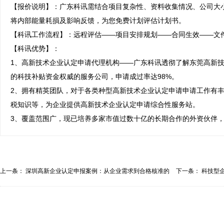
【报价说明】：广东科讯需结合项目复杂性、资料收集情况、公司大
将内部能量耗損及影响反馈，为您免费计划评估计划书。

【科讯工作流程】：远程评估——项目安排规划——合同生效——文件
【科讯优势】：

1、高新技术企业认定申请代理机构——广东科讯透彻了解东莞高新
的科技补贴资金权威的服务公司，申请成过率达98%。

2、拥有精英团队，对于各类种型高新技术企业认定申请申请工作有
税知识等，为企业提供高新技术企业认定申请综合性服务站。

3、覆盖范围广，现已培养多家市值过数十亿的长期合作的外资伙伴
上一条：
深圳高新企业认定申报案例：从企业需求到合格核准的
下一条：
科技型
全...