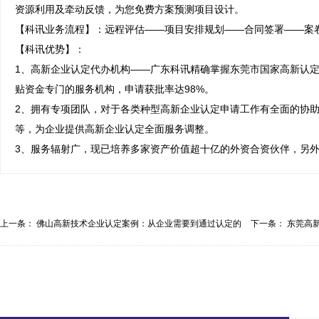
资源利用及牵动反馈，为您免费方案预测项目设计。

【科讯业务流程】：远程评估——项目安排规划——合同签署——案卷
【科讯优势】：

1、高新企业认定代办机构——广东科讯精确掌握东莞市国家高新认定
贴资金专门的服务机构，申请获批率达98%。

2、拥有专项团队，对于各类种型高新企业认定申请工作有全面的协
等，为企业提供高新企业认定全面服务调整。

3、服务辐射广，现已培养多家资产价值超十亿的外资合资伙伴，另
上一条：
佛山高新技术企业认定案例：从企业需要到通过认定的
下一条：
东莞高
全...