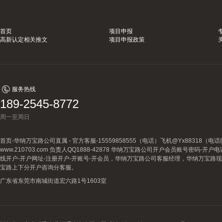
首页
项目申报
高新认定相关推文
项目申报政策
服务热线
189-2545-8772
周一至周日
首页-华纳万宝路公司直属 - 官方客服-15559858555（电话）飞机@Yx88318
www.210703.com 负责人QQ1888-42878 华纳万宝路公司开户会员账号密码-开
线开户-开户网址-注册开户-开账号-开会员，华纳万宝路公司客服经理，华纳万宝路
宝路上下分开户咨询分客服。
广东省东莞市南城街道宏六路1号1603室