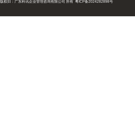
版权归：广东科讯企业管理咨询有限公司 所有
粤ICP备2024282898号