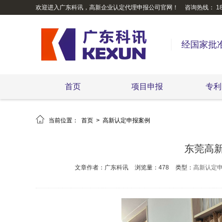
欢迎进入广东科讯，高新企业认定代理申报公司官网！
咨询热线： 189
经国家批
首页
项目申报
专利

当前位置：
首页
>
高新认定申报案例
东莞高
文章作者：广东科讯
浏览量：478
类型：
高新认定