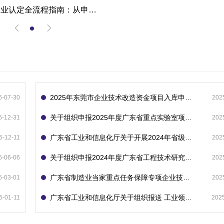
高新技术企业认定全流程指南：从申报到复审的成功经验分享
2025年东莞市企业技术改造资金项目入库申报指南
6-07-30
202
关于组织申报2025年度广东省重点实验室项目的通知
5-12-31
202
广东省工业和信息化厅关于开展2024年省级企业技术中心（第23批）认定的通知
5-12-11
202
关于组织申报2024年度广东省工程技术研究中心的通知
5-06-06
202
广东省制造业当家重点任务保障专项企业技术改造资金项目入库的通知
5-03-01
202
广东省工业和信息化厅关于组织报送 工业领域技术改造和设备更新专项再贷款项目 （第二批）的通知
5-01-11
202