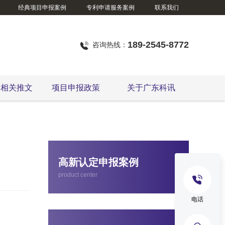
经典项目申报案例
专利申请服务案例
联系我们
189-2545-8772
咨询热线：
定相关推文
项目申报政策
关于广东科讯
东莞市企业技术改造资金项目
高新认定申报案例
product center
电话