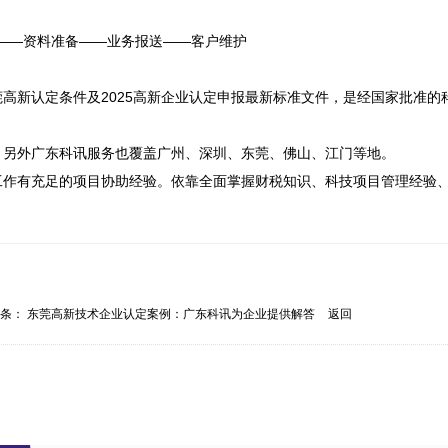
——资料准备——业务报送——客户维护

高新认定条件及2025高新企业认定申报最新标准文件，是经国家批准的
另外广东科讯服务也覆盖广州、深圳、东莞、佛山、江门等地。

工作有充足的项目协助经验。依靠全面掌握财税知识、科技项目管理经验
一条：
东莞高新技术企业认定案例：广东科讯为企业提供解答
返回