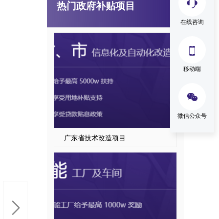
热门政府补贴项目
国家级、省级制造业单项冠军企业认定
在线咨询

移动端

微信公众号
广东省技术改造项目