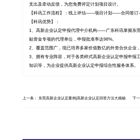
支出及牵动反馈，为您免费评定计划项目设计。

【科讯工作流程】：线上评估——项目计划——合同签订
【科讯优势】：

1、高新企业认定申报代理中介机构——广东科讯掌握东莞
贴资金专项的代理单位，申报批准率达98%。

2、覆盖范围广，现已培养多家价值数亿的外资合伙企业，
3、拥有专业阵容，对于各类样式高新企业认定申报申报
知识等，为企业提供高新企业认定申报综合性服务体系。
上一条：
东莞高新企业认定案例|高新企业认定回答方法大揭秘
下