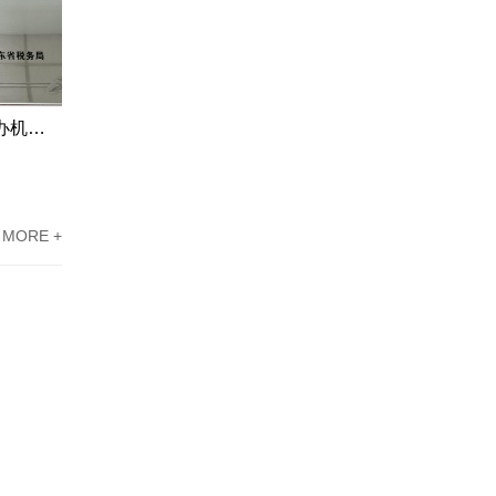
江门市高新企业资质认定申请代办机构服务案例
东莞高新技术企业认定办理案例：科技企业通过专家意见提高成过率
MORE +