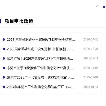
项目申报政策
2027 东莞省制造业当家技改项目申报全指南：一次申报享省市双重补贴，最高补助 1300 万
2026-07-30
2026国家重磅红利！设备更新+以旧换新，补贴直接拿
2025-12-31
紧急扩散！2026东莞技改“红利包”重磅落地：省市联动最高补1800万！但这“一条红线”切勿踩空！
2025-12-11
东莞市关于加快推动工业和信息化产业高质量发展的若干政策措施
2025-06-06
东莞市2025年一号文发布，这些实打实的人工智能政策补贴别错过了！
2025-03-01
2024年东莞市工业和信息化局智能工厂（车间）项目入库申报指南
2025-01-11