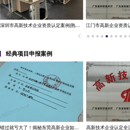
深圳市高新技术企业资质认定案例|熟练掌握国家高新企业资质认定
经典项目申报案例
错过就亏大了！揭秘东莞高新企业如何轻松拿下省级技术改造项目300万补贴