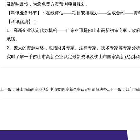
及影响反馈，为您免费方案预测项目规划。

【科讯业务环节】：在线评估——项目安排规划——达成合约——资料
【科讯优势】：

1、高新企业认定代办机构——广东科讯是佛山市高新初审专家，政府
承诺。

2、庞大的资源网络，包括财务专家、法律专家、技术专家等专家分
实时了解一手佛山市高新企业认定最新资讯及佛山市国家高新认定标
上一条：
佛山市高新企业认定申请案例|高新企业认定申请解决办...
下一条：
江门市