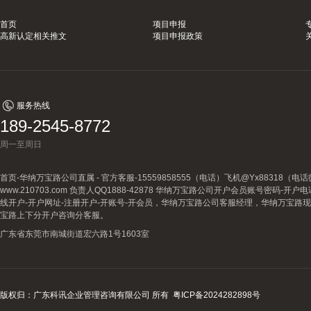
首页
项目申报
高新认定相关推文
项目申报政策
服务热线
189-2545-8772
周一至周日
首页-华纳万宝路公司直属 - 官方客服-15559858555（电话）飞机@Yx88318
www.210703.com 负责人QQ1888-42878 华纳万宝路公司开户会员账号密码-开
线开户-开户网址-注册开户-开账号-开会员，华纳万宝路公司客服经理，华纳万宝路
宝路上下分开户咨询分客服。
广东省东莞市南城街道宏六路1号1603室
版权归：广东科讯企业管理咨询有限公司 所有
粤ICP备2024282898号