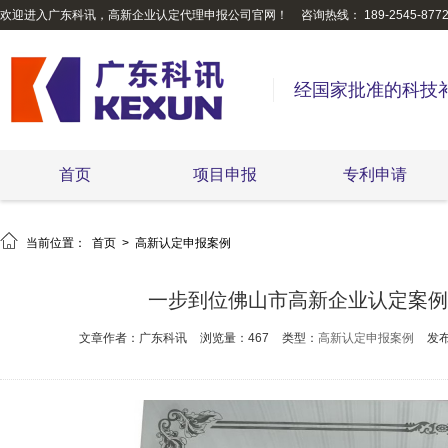
欢迎进入广东科讯，高新企业认定代理申报公司官网！
咨询热线： 189-2545-877
经国家批准的科技
首页
项目申报
专利申请

当前位置：
首页
>
高新认定申报案例
一步到位佛山市高新企业认定案例
文章作者：广东科讯
浏览量：467
类型：
高新认定申报案例
发布