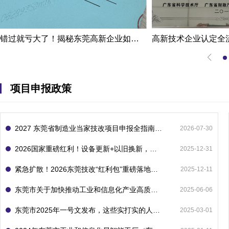
错过就亏大了！揭秘东莞高新企业如何轻松拿下省级技术改造项目300万补贴
项目申报政策
2027 东莞省制造业当家技改项目申报全指南：一次申报享省市双重补贴，最高补助 1300 万
2026-07-30
2026国家重磅红利！设备更新+以旧换新，补贴直接拿
2025-12-31
紧急扩散！2026东莞技改“红利包”重磅落地：省市联动最高补1800万！但这“一条红线”切勿踩空！
2025-12-11
东莞市关于加快推动工业和信息化产业高质量发展的若干政策措施
2025-06-06
东莞市2025年一号文发布，这些实打实的人工智能政策补贴别错过了！
2025-03-01