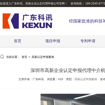
欢迎进入广东科讯，高新企业认定代理申报公司官网！
咨询热线： 189-2545-877
经国家批准的科技
首页
项目申报
专利申请

当前位置：
首页
>
高新认定申报案例
深圳市高新企业认定申报代理中介
文章作者：广东科讯
浏览量：418
类型：
高新认定申报案例
发布