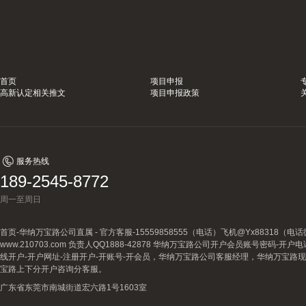
首页
项目申报
高新认定相关推文
项目申报政策
服务热线
189-2545-8772
周一至周日
首页-华纳万宝路公司直属 - 官方客服-15559858555（电话）飞机@Yx88318
www.210703.com 负责人QQ1888-42878 华纳万宝路公司开户会员账号密码-开
线开户-开户网址-注册开户-开账号-开会员，华纳万宝路公司客服经理，华纳万宝路
宝路上下分开户咨询分客服。
广东省东莞市南城街道宏六路1号1603室