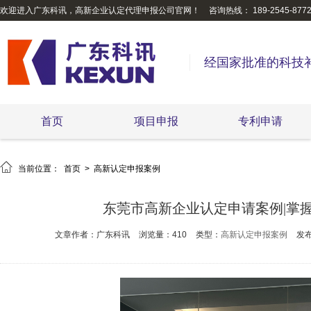
欢迎进入广东科讯，高新企业认定代理申报公司官网！
咨询热线： 189-2545-877
经国家批准的科技
首页
项目申报
专利申请

当前位置：
首页
>
高新认定申报案例
东莞市高新企业认定申请案例|掌握
文章作者：广东科讯
浏览量：410
类型：
高新认定申报案例
发布