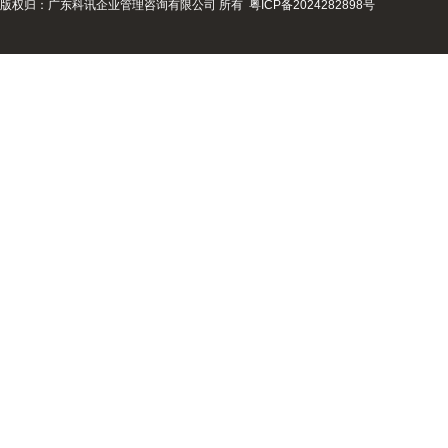
版权归：广东科讯企业管理咨询有限公司 所有
粤ICP备2024282898号