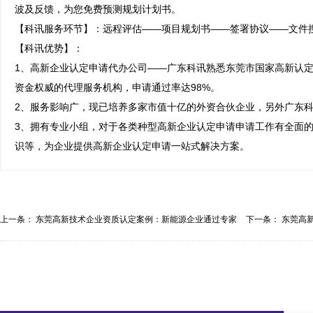
波及反馈，为您免费预测规划计划书。

【科讯服务环节】：远程评估——项目规划书——签署协议——文件搜
【科讯优势】：

1、高新企业认定申请代办公司——广东科讯熟悉东莞市国家高新认定
资金权威的代理服务机构，申请通过率达98%。

2、服务影响广，现已培养多家市值十亿的外资合伙企业，另外广东科
3、拥有专业小组，对于各类种型高新企业认定申请申请工作有全面
识等，为企业提供高新企业认定申请一站式解决方案。
上一条：
东莞高新技术企业资质认定案例：新能源企业通过专家
下一条：
东莞高
建...