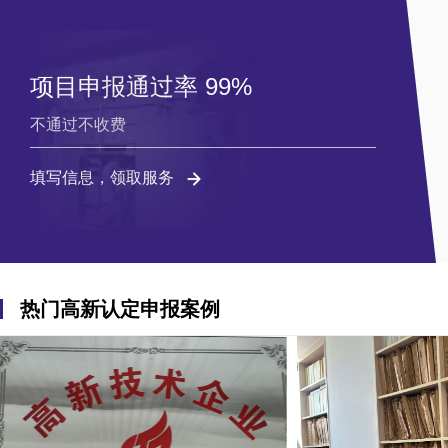
项目申报通过率 99%
不通过不收费
填写信息，领取服务
热门高新认定申报案例