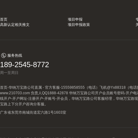
首页
项目申报
高新认定相关推文
项目申报政策
服务热线
189-2545-8772
周一至周日
首页-华纳万宝路公司直属 - 官方客服-15559858555（电话）飞机@Yx88318
www.210703.com 负责人QQ1888-42878 华纳万宝路公司开户会员账号密码-开
线开户-开户网址-注册开户-开账号-开会员，华纳万宝路公司客服经理，华纳万宝路
宝路上下分开户咨询分客服。
广东省东莞市南城街道宏六路1号1603室