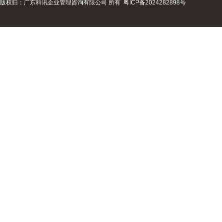
版权归：广东科讯企业管理咨询有限公司 所有
粤ICP备2024282898号