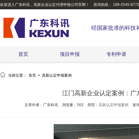
欢迎进入广东科讯，高新企业认定代理申报公司官网！
咨询热线： 189-2545-877
经国家批准的科技
首页
项目申报
专利申请

当前位置：
首页
>
高新认定申报案例
江门高新企业认定案例：广
文章作者：广东科讯
浏览量：563
类型：
高新认定申报案例
发布