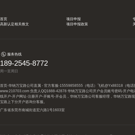
首页
项目申报
高新认定相关推文
项目申报政策
服务热线
189-2545-8772
周一至周日
首页-华纳万宝路公司直属 - 官方客服-15559858555（电话）飞机@Yx88318
www.210703.com 负责人QQ1888-42878 华纳万宝路公司开户会员账号密码-开
线开户-开户网址-注册开户-开账号-开会员，华纳万宝路公司客服经理，华纳万宝路
宝路上下分开户咨询分客服。
广东省东莞市南城街道宏六路1号1603室