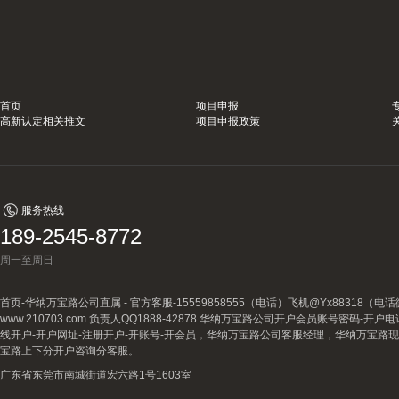
首页
项目申报
高新认定相关推文
项目申报政策
服务热线
189-2545-8772
周一至周日
首页-华纳万宝路公司直属 - 官方客服-15559858555（电话）飞机@Yx88318
www.210703.com 负责人QQ1888-42878 华纳万宝路公司开户会员账号密码-开
线开户-开户网址-注册开户-开账号-开会员，华纳万宝路公司客服经理，华纳万宝路
宝路上下分开户咨询分客服。
广东省东莞市南城街道宏六路1号1603室