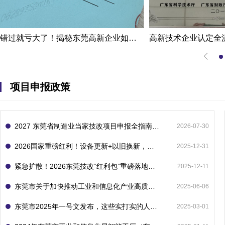
错过就亏大了！揭秘东莞高新企业如何轻松拿下省级技术改造项目300万补贴
项目申报政策
2027 东莞省制造业当家技改项目申报全指南：一次申报享省市双重补贴，最高补助 1300 万
2026-07-30
2026国家重磅红利！设备更新+以旧换新，补贴直接拿
2025-12-31
紧急扩散！2026东莞技改“红利包”重磅落地：省市联动最高补1800万！但这“一条红线”切勿踩空！
2025-12-11
东莞市关于加快推动工业和信息化产业高质量发展的若干政策措施
2025-06-06
东莞市2025年一号文发布，这些实打实的人工智能政策补贴别错过了！
2025-03-01