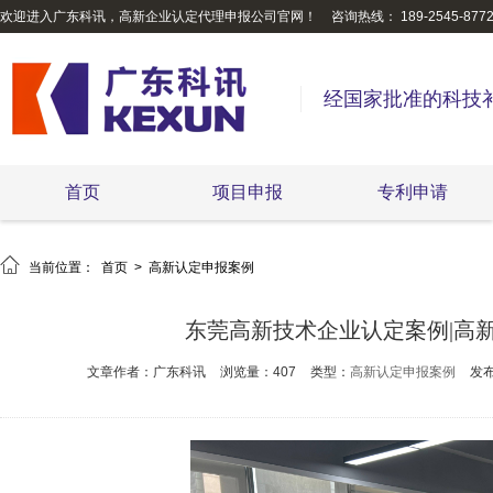
欢迎进入广东科讯，高新企业认定代理申报公司官网！
咨询热线： 189-2545-877
经国家批准的科技
首页
项目申报
专利申请

当前位置：
首页
>
高新认定申报案例
东莞高新技术企业认定案例|高
文章作者：广东科讯
浏览量：407
类型：
高新认定申报案例
发布