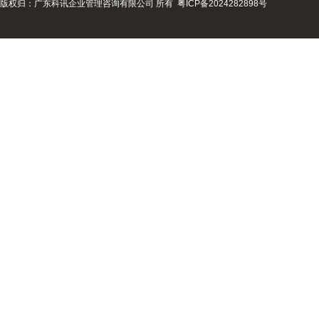
版权归：广东科讯企业管理咨询有限公司 所有
粤ICP备2024282898号