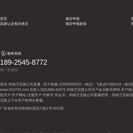
首页
项目申报
高新认定相关推文
项目申报政策
服务热线
189-2545-8772
周一至周日
首页-华纳万宝路公司直属 - 官方客服-15559858555（电话）飞机@Yx88318
www.210703.com 负责人QQ1888-42878 华纳万宝路公司开户会员账号密码-开
线开户-开户网址-注册开户-开账号-开会员，华纳万宝路公司客服经理，华纳万宝路
宝路上下分开户咨询分客服。
广东省东莞市南城街道宏六路1号1603室