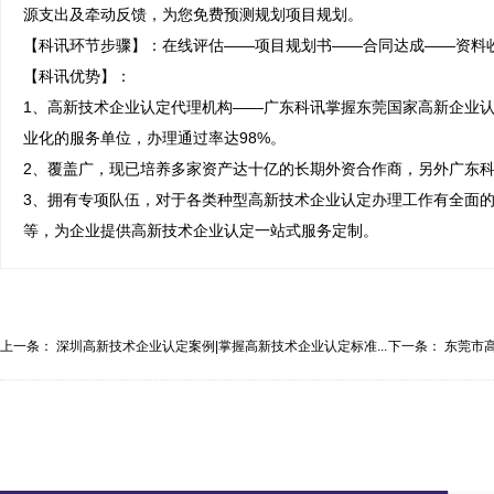
源支出及牵动反馈，为您免费预测规划项目规划。

【科讯环节步骤】：在线评估——项目规划书——合同达成——资料收
【科讯优势】：

1、高新技术企业认定代理机构——广东科讯掌握东莞国家高新企业
业化的服务单位，办理通过率达98%。

2、覆盖广，现已培养多家资产达十亿的长期外资合作商，另外广东科
3、拥有专项队伍，对于各类种型高新技术企业认定办理工作有全面
等，为企业提供高新技术企业认定一站式服务定制。
上一条：
深圳高新技术企业认定案例|掌握高新技术企业认定标准...
下一条：
东莞市