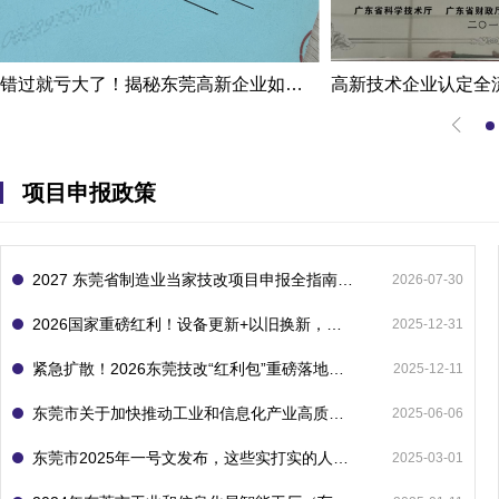
错过就亏大了！揭秘东莞高新企业如何轻松拿下省级技术改造项目300万补贴
项目申报政策
2027 东莞省制造业当家技改项目申报全指南：一次申报享省市双重补贴，最高补助 1300 万
2026-07-30
2026国家重磅红利！设备更新+以旧换新，补贴直接拿
2025-12-31
紧急扩散！2026东莞技改“红利包”重磅落地：省市联动最高补1800万！但这“一条红线”切勿踩空！
2025-12-11
东莞市关于加快推动工业和信息化产业高质量发展的若干政策措施
2025-06-06
东莞市2025年一号文发布，这些实打实的人工智能政策补贴别错过了！
2025-03-01