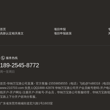
首页
项目申报
高新认定相关推文
项目申报政策
服务热线
189-2545-8772
周一至周日
首页-华纳万宝路公司直属 - 官方客服-15559858555（电话）飞机@Yx88318
www.210703.com 负责人QQ1888-42878 华纳万宝路公司开户会员账号密码-开
线开户-开户网址-注册开户-开账号-开会员，华纳万宝路公司客服经理，华纳万宝路
宝路上下分开户咨询分客服。
广东省东莞市南城街道宏六路1号1603室