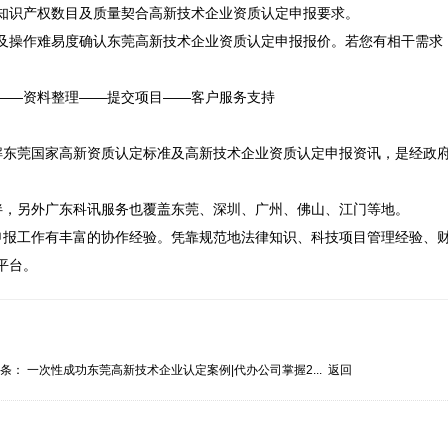
知识产权数目及质量契合高新技术企业资质认定申报要求。

及操作难易度确认东莞高新技术企业资质认定申报报价。若您有相干需求
——资料整理——提交项目——客户服务支持

解东莞国家高新资质认定标准及高新技术企业资质认定申报资讯，是经政


，另外广东科讯服务也覆盖东莞、深圳、广州、佛山、江门等地。

申报工作有丰富的协作经验。凭靠规范地法律知识、科技项目管理经验、
平台。
一条：
一次性成功东莞高新技术企业认定案例|代办公司掌握2...
返回