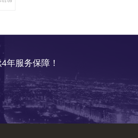
5-01-09
4年服务保障！