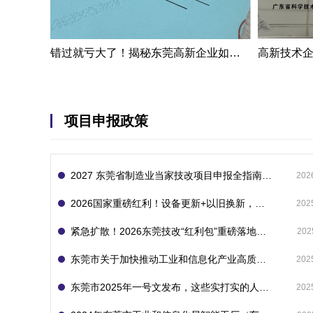
错过就亏大了！揭秘东莞高新企业如何轻松拿下省级技术改造项目300万补贴
项目申报政策
2027 东莞省制造业当家技改项目申报全指南：一次申报享省市双重补贴，最高补助 1300 万
202
2026国家重磅红利！设备更新+以旧换新，补贴直接拿
202
紧急扩散！2026东莞技改“红利包”重磅落地：省市联动最高补1800万！但这“一条红线”切勿踩空！
202
东莞市关于加快推动工业和信息化产业高质量发展的若干政策措施
202
东莞市2025年一号文发布，这些实打实的人工智能政策补贴别错过了！
202