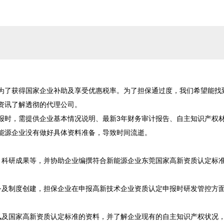
为了获得国家企业补助及享受优惠税率。为了担保通过度，我们希望能找
讯了解透彻的代理公司。

报时，需提供企业基本情况说明、最新3年财务审计报告、自主知识产权
能源企业没有做好具体资料准备，导致时间流逝。

、科研成果等，并协助企业编撰符合新能源企业东莞国家高新资质认定标
务及制度创建，担保企业在申报高新技术企业资质认定申报时研发管控方
讯及国家高新资质认定标准的资料，并了解企业现有的自主知识产权状况