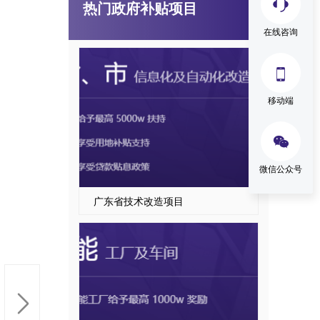
热门政府补贴项目
国家级、省级制造业单项冠军企业认定
在线咨询

移动端

微信公众号
广东省技术改造项目