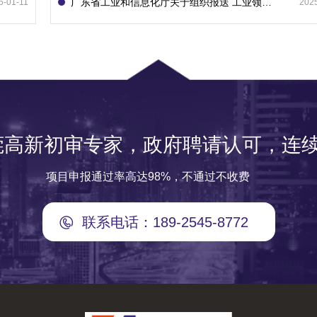
广东省工业和信息化厅关于组织报送 工业领域技术改造和设备更新专项再贷款项目 （第二批）的通知
5-01-11
202
莞高新初审专家，政府聘请认可，连续
项目申报通过率高达98%，不通过不收费
联系电话：189-2545-8772