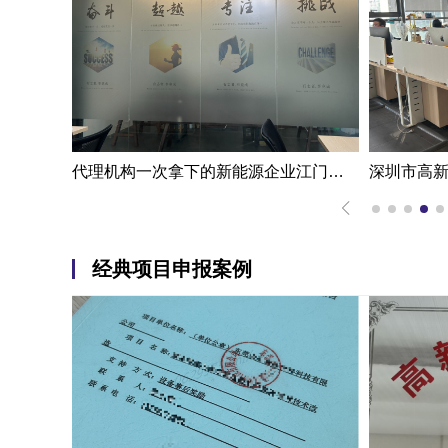
一步成功江门高新技术企业认定申报案例|代办机构掌握国家高新企业认定条件
代理机构一次拿下的新能源企业江门高新技术企业认定申报案例
经典项目申报案例