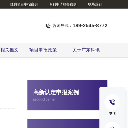
经典项目申报案例
专利申请服务案例
联系我们
189-2545-8772
咨询热线：
定相关推文
项目申报政策
关于广东科讯
东莞市企业技术改造资金项目
高新认定申报案例
product center
电话