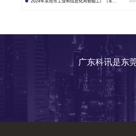
2024年东莞市工业和信息化局智能工厂（车间）项目入库申报指南
202
广东科讯是东