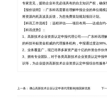
专家意见，援助企业补充必须具有的自主知识产权，确保
【报价说明】：广东科讯需要在理解申报企业的单位规模
将资源内耗及波及反馈，为您免费策划规划项目计划。

【科讯工作流程】：远程评估——项目布局——达成合约
【科讯优势】：

1、高新技术企业资质认定申报代理公司——广东科讯理
的科技补贴资金权威的代理服务机构，申报通过度达98%。
2、业务覆盖广，现已培养多家资产超十亿的外资合作伙伴
3、拥有专业团队，对于各类高新技术企业资质认定申报
识等，为企业提供高新技术企业资质认定申报综合性服务
上一条：
佛山高新技术企业认定申请代理案例|领国家优惠
下