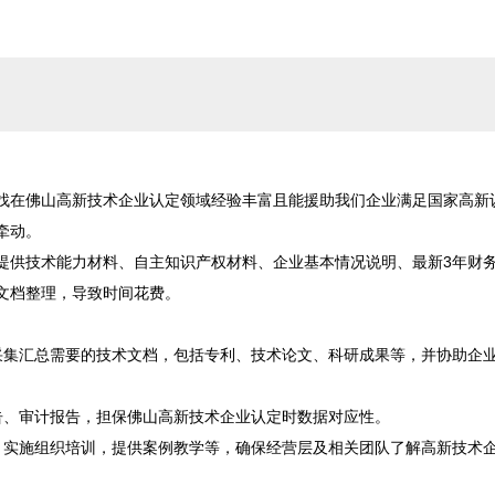
找在佛山高新技术企业认定领域经验丰富且能援助我们企业满足国家高新
动。

提供技术能力材料、自主知识产权材料、企业基本情况说明、最新3年财
档整理，导致时间花费。

采集汇总需要的技术文档，包括专利、技术论文、科研成果等，并协助企


、审计报告，担保佛山高新技术企业认定时数据对应性。

，实施组织培训，提供案例教学等，确保经营层及相关团队了解高新技术