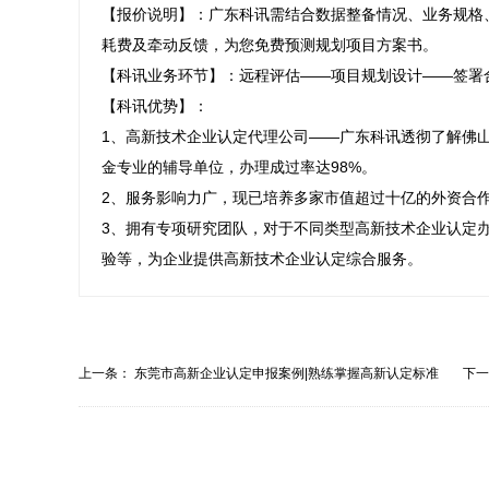
【报价说明】：广东科讯需结合数据整备情况、业务规格
耗费及牵动反馈，为您免费预测规划项目方案书。

【科讯业务环节】：远程评估——项目规划设计——签署
【科讯优势】：

1、高新技术企业认定代理公司——广东科讯透彻了解佛
金专业的辅导单位，办理成过率达98%。

2、服务影响力广，现已培养多家市值超过十亿的外资合
3、拥有专项研究团队，对于不同类型高新技术企业认定
验等，为企业提供高新技术企业认定综合服务。
上一条：
东莞市高新企业认定申报案例|熟练掌握高新认定标准
下