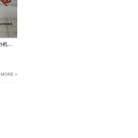
东莞高新技术企业认定办理案例：科技企业通过专家意见提高成过率
东莞高新企业资质认定案例分享：广东科讯协助新能源企业攻克难题
MORE +