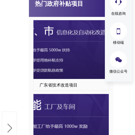
热门政府补贴项目
广东省技术改造项目
在线咨询

移动端

微信公众号
东莞市智能工厂项目申报