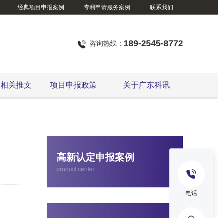
经典项目申报案例
专利申请服务案例
联系我们
189-2545-8772
咨询热线：
定相关推文
项目申报政策
关于广东科讯
国家级、省级制造业单项冠军企业认定
高新认定申报案例
product center
电话