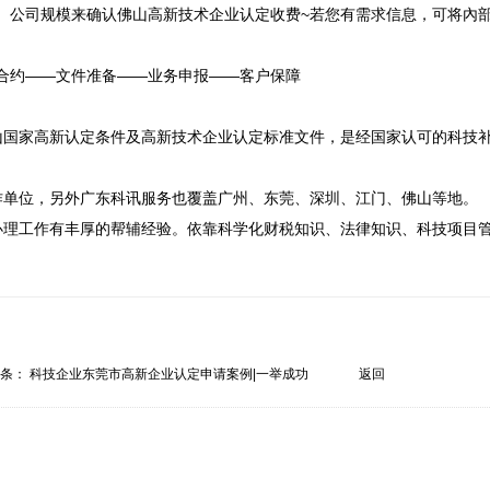
、公司规模来确认佛山高新技术企业认定收费~若您有需求信息，可将內
合约——文件准备——业务申报——客户保障

山国家高新认定条件及高新技术企业认定标准文件，是经国家认可的科技
作单位，另外广东科讯服务也覆盖广州、东莞、深圳、江门、佛山等地。

办理工作有丰厚的帮辅经验。依靠科学化财税知识、法律知识、科技项目
一条：
科技企业东莞市高新企业认定申请案例|一举成功
返回