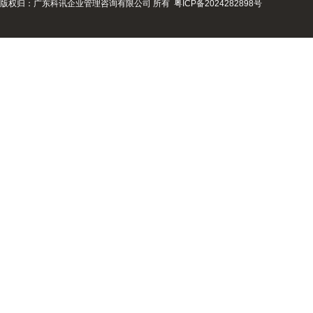
版权归：广东科讯企业管理咨询有限公司 所有
粤ICP备2024282898号