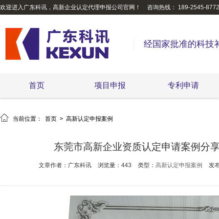
欢迎进入广东科讯，高新企业认定代理申报公司官网！
咨询热线： 189-2545-877
经国家批准的科技
首页
项目申报
专利申请

当前位置：
首页
>
高新认定申报案例
东莞市高新企业资质认定申请案例分
文章作者：广东科讯
浏览量：443
类型：
高新认定申报案例
发布