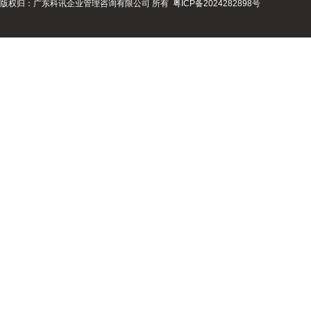
版权归：广东科讯企业管理咨询有限公司 所有
粤ICP备2024282898号