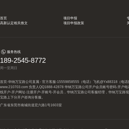
首页
项目申报
高新认定相关推文
项目申报政策
服务热线
189-2545-8772
周一至周日
首页-华纳万宝路公司直属 - 官方客服-15559858555（电话）飞机@Yx88318
www.210703.com 负责人QQ1888-42878 华纳万宝路公司开户会员账号密码-开
线开户-开户网址-注册开户-开账号-开会员，华纳万宝路公司客服经理，华纳万宝路
宝路上下分开户咨询分客服。
广东省东莞市南城街道宏六路1号1603室