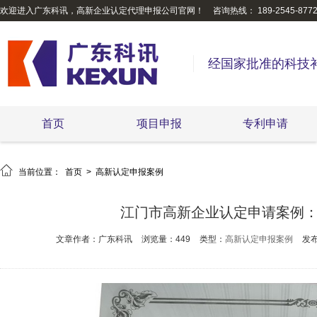
欢迎进入广东科讯，高新企业认定代理申报公司官网！
咨询热线： 189-2545-877
经国家批准的科技
首页
项目申报
专利申请

当前位置：
首页
>
高新认定申报案例
江门市高新企业认定申请案例
文章作者：广东科讯
浏览量：449
类型：
高新认定申报案例
发布