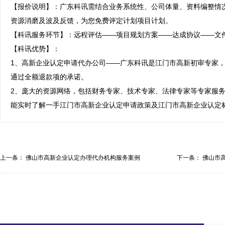
【报价说明】：广东科讯需结合业务系统性、公司体量、资料编整情
资源消磨及波及反馈，为您免费评定计划项目计划。

【科讯服务环节】：远程评估——项目规划方案——达成协议——文件
【科讯优势】：

1、高新企业认定申请代办公司——广东科讯是江门市高新初审专家，
通过全额退款项的承诺。

2、庞大的资源网络，包括财务专家、技术专家、法律专家等专家服
能实时了解一手江门市高新企业认定申请政策及江门市高新企业认定
上一条：
佛山市高新企业认定办理代办机构服务案例
下一条：
佛山市
业...