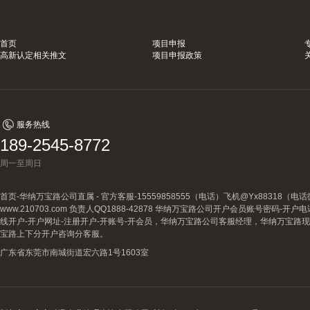
首页
项目申报
高新认定相关推文
项目申报政策
服务热线
189-2545-8772
周一至周日
首页-华纳万宝路公司直属 - 官方客服-15559858555（电话）飞机@Yx88318
www.210703.com 负责人QQ1888-42878 华纳万宝路公司开户会员账号密码-开
线开户-开户网址-注册开户-开账号-开会员，华纳万宝路公司客服经理，华纳万宝路
宝路上下分开户咨询分客服。
广东省东莞市南城街道宏六路1号1603室