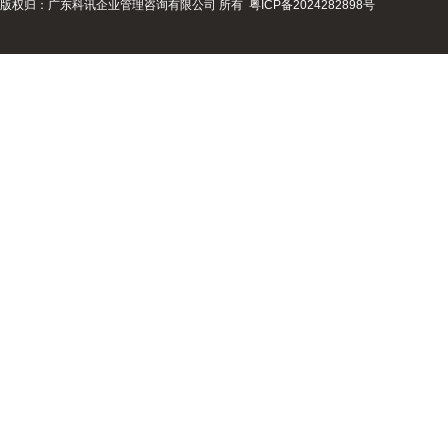
版权归：广东科讯企业管理咨询有限公司 所有
粤ICP备2024282898号