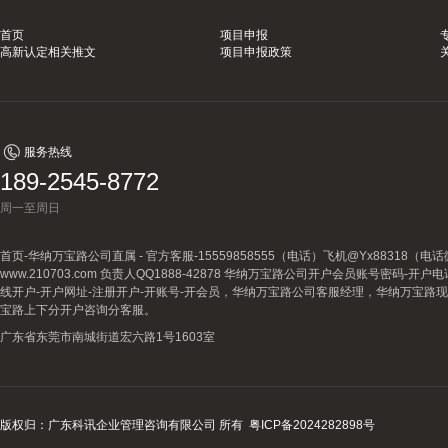
首页
项目申报
高新认定相关推文
项目申报政策
服务热线
189-2545-8772
周一至周日
首页-华纳万宝路公司直属 - 官方客服-15559858555（电话）飞机@Yx88318
www.210703.com 负责人QQ1888-42878 华纳万宝路公司开户会员账号密码-开
线开户-开户网址-注册开户-开账号-开会员，华纳万宝路公司客服经理，华纳万宝路
宝路上下分开户咨询分客服。
广东省东莞市南城街道宏六路1号1603室
版权归：广东科讯企业管理咨询有限公司 所有
粤ICP备2024282898号