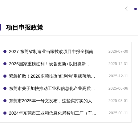
项目申报政策
2027 东莞省制造业当家技改项目申报全指南：一次申报享省市双重补贴，最高补助 1300 万
2026-07-30
2026国家重磅红利！设备更新+以旧换新，补贴直接拿
2025-12-31
紧急扩散！2026东莞技改“红利包”重磅落地：省市联动最高补1800万！但这“一条红线”切勿踩空！
2025-12-11
东莞市关于加快推动工业和信息化产业高质量发展的若干政策措施
2025-06-06
东莞市2025年一号文发布，这些实打实的人工智能政策补贴别错过了！
2025-03-01
2024年东莞市工业和信息化局智能工厂（车间）项目入库申报指南
2025-01-11