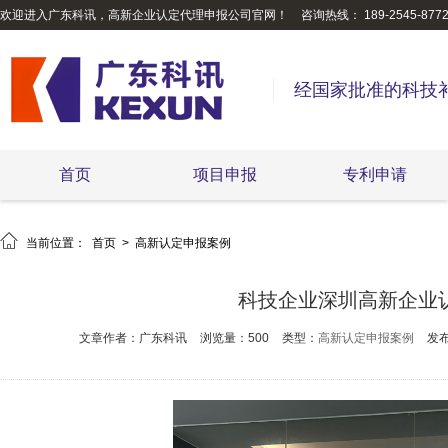
欢迎进入广东科讯，高新企业认定代理申报公司官网！
咨询热线： 189-2545-877
经国家批准的科技
首页
项目申报
专利申请

当前位置：
首页
>
高新认定申报案例
科技企业深圳高新企业
文章作者：广东科讯
浏览量：500
类型：
高新认定申报案例
发布