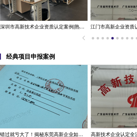
深圳市高新技术企业资质认定案例|熟练掌握国家高新企业资质认定
经典项目申报案例
错过就亏大了！揭秘东莞高新企业如何轻松拿下省级技术改造项目300万补贴