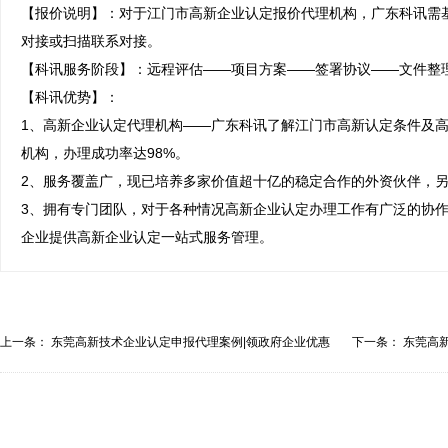
【报价说明】：对于江门市高新企业认定报价代理机构，广东科讯需
对接或扫描联系对接。

【科讯服务阶段】：远程评估——项目方案——签署协议——文件整理
【科讯优势】：

1、高新企业认定代理机构——广东科讯了解江门市高新认定条件及
机构，办理成功率达98%。

2、服务覆盖广，现已培养多家价值超十亿的稳定合作的外资伙伴，另
3、拥有专门团队，对于各种情况高新企业认定办理工作有广泛的协
企业提供高新企业认定一站式服务管理。
上一条：
东莞高新技术企业认定申报代理案例|领政府企业优惠
下一条：
东莞高
全...