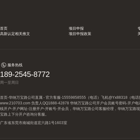
首页
项目申报
高新认定相关推文
项目申报政策
服务热线
189-2545-8772
周一至周日
首页-华纳万宝路公司直属 - 官方客服-15559858555（电话）飞机@Yx88318
www.210703.com 负责人QQ1888-42878 华纳万宝路公司开户会员账号密码-开
线开户-开户网址-注册开户-开账号-开会员，华纳万宝路公司客服经理，华纳万宝路
宝路上下分开户咨询分客服。
广东省东莞市南城街道宏六路1号1603室