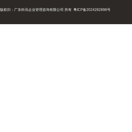
版权归：广东科讯企业管理咨询有限公司 所有
粤ICP备2024282898号