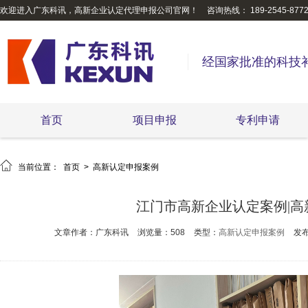
欢迎进入广东科讯，高新企业认定代理申报公司官网！
咨询热线： 189-2545-877
经国家批准的科技
首页
项目申报
专利申请

当前位置：
首页
>
高新认定申报案例
江门市高新企业认定案例|
文章作者：广东科讯
浏览量：508
类型：
高新认定申报案例
发布