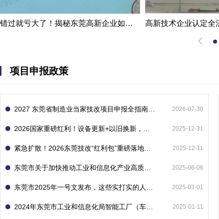
错过就亏大了！揭秘东莞高新企业如何轻松拿下省级技术改造项目300万补贴
项目申报政策
2027 东莞省制造业当家技改项目申报全指南：一次申报享省市双重补贴，最高补助 1300 万
2026-07-30
2026国家重磅红利！设备更新+以旧换新，补贴直接拿
2025-12-31
紧急扩散！2026东莞技改“红利包”重磅落地：省市联动最高补1800万！但这“一条红线”切勿踩空！
2025-12-11
东莞市关于加快推动工业和信息化产业高质量发展的若干政策措施
2025-06-06
东莞市2025年一号文发布，这些实打实的人工智能政策补贴别错过了！
2025-03-01
2024年东莞市工业和信息化局智能工厂（车间）项目入库申报指南
2025-01-11