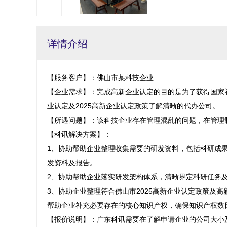
详情介绍
【服务客户】：佛山市某科技企业

【企业需求】：完成高新企业认定的目的是为了获得国家
业认定及2025高新企业认定政策了解清晰的代办公司。

【所遇问题】：该科技企业存在管理混乱的问题，在管理
【科讯解决方案】：

1、协助帮助企业整理收集需要的研发资料，包括科研成
发资料及报告。

2、协助帮助企业落实研发架构体系，清晰界定科研任务
3、协助企业整理符合佛山市2025高新企业认定政策及
帮助企业补充必要存在的核心知识产权，确保知识产权数目
【报价说明】：广东科讯需要在了解申请企业的公司大小