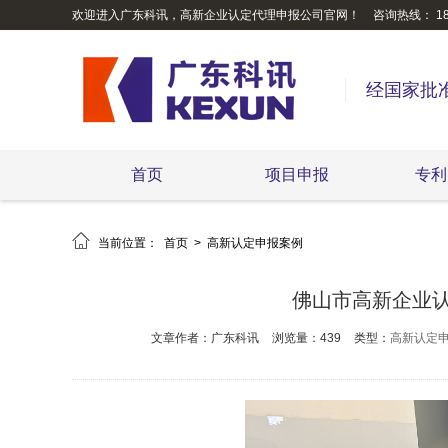
欢迎进入广东科讯，高新企业认定代理申报公司官网！
咨询热线： 189
经国家批
首页
项目申报
专利

当前位置：
首页
>
高新认定申报案例
佛山市高新企业
文章作者：广东科讯
浏览量：439
类型：
高新认定