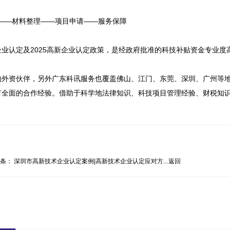
——材料整理——项目申请——服务保障

业认定及2025高新企业认定政策，是经政府批准的科技补贴资金专业度
的外资伙伴，另外广东科讯服务也覆盖佛山、江门、东莞、深圳、广州等地
有全面的合作经验。借助于科学地法律知识、科技项目管理经验、财税知
一条：
深圳市高新技术企业认定案例|高新技术企业认定应对方...
返回