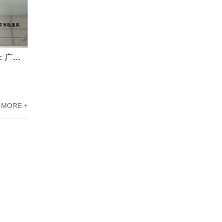
东莞高新企业资质认定案例分享：广东科讯协助新能源企业攻克难题
东莞高新技术企业认定案例|熟练掌握国家高新认定条件
MORE +