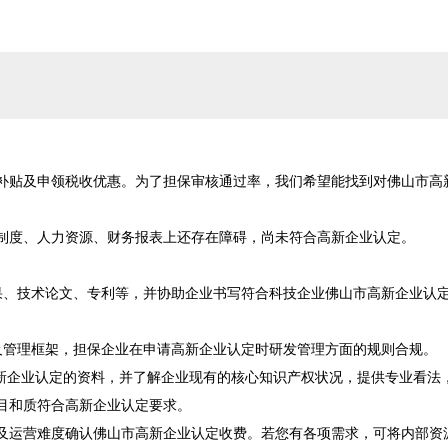
补贴及申领税收优惠。为了担保审核通过率，我们希望能找到对佛山市高
制度、人力资源、财务报表上还存在障碍，尚未符合高新企业认定。

果、技术论文、专利等，并协助企业书写符合科技企业佛山市高新企业认
及管理框架，担保企业在申请高新企业认定时研发管理方面的规则合规。

高新企业认定的资料，并了解企业现有的核心知识产权状况，提供专业看法
和质符合高新企业认定要求。

及运营难度确认佛山市高新企业认定收费。若您有各项需求，可将内部资