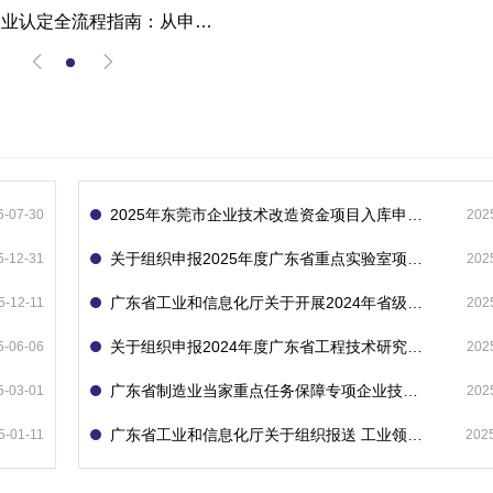
高新技术企业认定全流程指南：从申报到复审的成功经验分享
2025年东莞市企业技术改造资金项目入库申报指南
6-07-30
202
关于组织申报2025年度广东省重点实验室项目的通知
5-12-31
202
广东省工业和信息化厅关于开展2024年省级企业技术中心（第23批）认定的通知
5-12-11
202
关于组织申报2024年度广东省工程技术研究中心的通知
5-06-06
202
广东省制造业当家重点任务保障专项企业技术改造资金项目入库的通知
5-03-01
202
广东省工业和信息化厅关于组织报送 工业领域技术改造和设备更新专项再贷款项目 （第二批）的通知
5-01-11
202