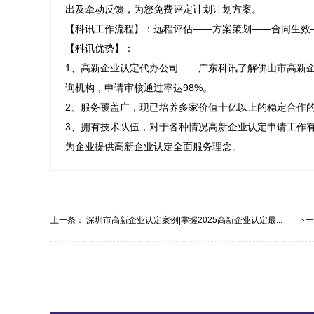
出及牵动反馈，为您免费评定计划计划方案。

【科讯工作流程】：远程评估——方案策划——合同生效
【科讯优势】：

1、高新企业认定代办公司——广东科讯了解佛山市高新企
询机构，申请审核通过率达98%。

2、服务覆盖广，现已培养多家价值十亿以上的稳定合作
3、拥有技术队伍，对于各种情况高新企业认定申请工作
为企业提供高新企业认定全面服务理念。
上一条：
深圳市高新企业认定案例|掌握2025高新企业认定最...
下