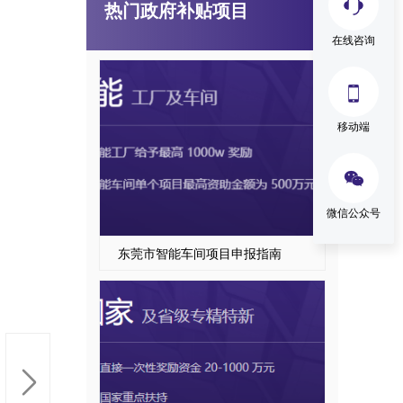
热门政府补贴项目
东莞市智能工厂项目申报
在线咨询

移动端

微信公众号
东莞市智能车间项目申报指南