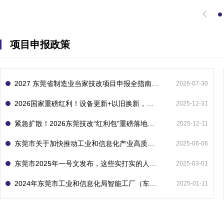
项目申报政策
2027 东莞省制造业当家技改项目申报全指南：一次申报享省市双重补贴，最高补助 1300 万
2026-07-30
2026国家重磅红利！设备更新+以旧换新，补贴直接拿
2025-12-31
紧急扩散！2026东莞技改“红利包”重磅落地：省市联动最高补1800万！但这“一条红线”切勿踩空！
2025-12-11
东莞市关于加快推动工业和信息化产业高质量发展的若干政策措施
2025-06-06
东莞市2025年一号文发布，这些实打实的人工智能政策补贴别错过了！
2025-03-01
2024年东莞市工业和信息化局智能工厂（车间）项目入库申报指南
2025-01-11