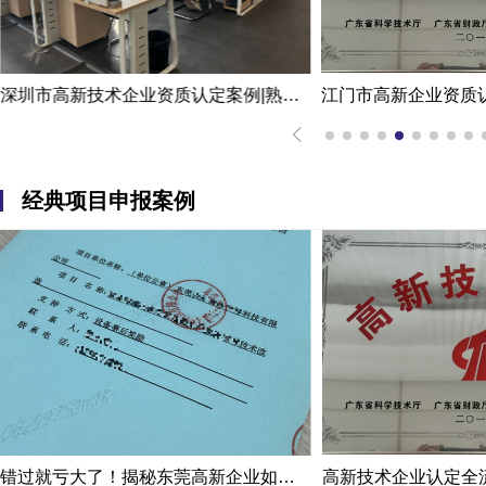
深圳市高新技术企业资质认定案例|熟练掌握国家高新企业资质认定
经典项目申报案例
错过就亏大了！揭秘东莞高新企业如何轻松拿下省级技术改造项目300万补贴