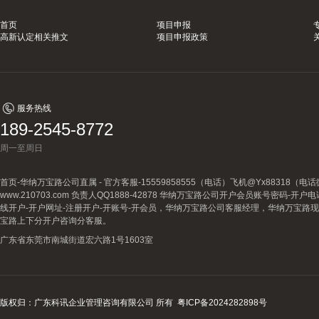
首页
项目申报
高新认定相关推文
项目申报政策
服务热线
189-2545-8772
周一至周日
首页-华纳万宝路公司直属 - 官方客服-15559858555（电话）飞机@Yx88318
www.210703.com 负责人QQ1888-42878 华纳万宝路公司开户会员账号密码-开
线开户-开户网址-注册开户-开账号-开会员，华纳万宝路公司客服经理，华纳万宝路
宝路上下分开户咨询分客服。
广东省东莞市南城街道宏六路1号1603室
版权归：广东科讯企业管理咨询有限公司 所有
粤ICP备2024282898号