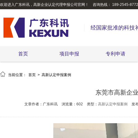
欢迎进入广东科讯，高新企业认定代理申报公司官网！
咨询热线： 189-2545-877
经国家批准的科技
首页
项目申报
专利申请

当前位置：
首页
>
高新认定申报案例
东莞市高新企
文章作者：广东科讯
浏览量：602
类型：
高新认定申报案例
发布