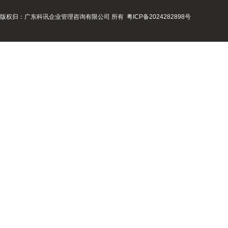
版权归：广东科讯企业管理咨询有限公司 所有
粤ICP备2024282898号