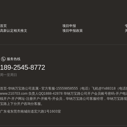
首页
项目申报
高新认定相关推文
项目申报政策
服务热线
189-2545-8772
周一至周日
首页-华纳万宝路公司直属 - 官方客服-15559858555（电话）飞机@Yx88318
www.210703.com 负责人QQ1888-42878 华纳万宝路公司开户会员账号密码-开
线开户-开户网址-注册开户-开账号-开会员，华纳万宝路公司客服经理，华纳万宝路
宝路上下分开户咨询分客服。
广东省东莞市南城街道宏六路1号1603室