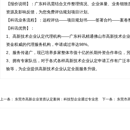
【报价说明】：广东科讯需结合文件整理情况、企业体量、业务细致
资源及影响反馈，为您免费评估规划项目计划。

【科讯业务流程】：远程评估——项目规划书——签署合约——案卷整
【科讯优势】：

1、高新技术企业认定代理机构——广东科讯精通佛山市高新技术企业
资金权威的代理服务机构，申请成过率达98%。

2、服务传递广，现已培养多家整体市值十亿的长期外资合作单位，另
3、拥有专家队伍，对于各式各样高新技术企业认定申请工作有广泛
验等，为企业提供高新技术企业认定全面服务升级。
上一条：
东莞市高新企业资质认定案例：科技型企业通过专业意
下一条：
东莞市
见...