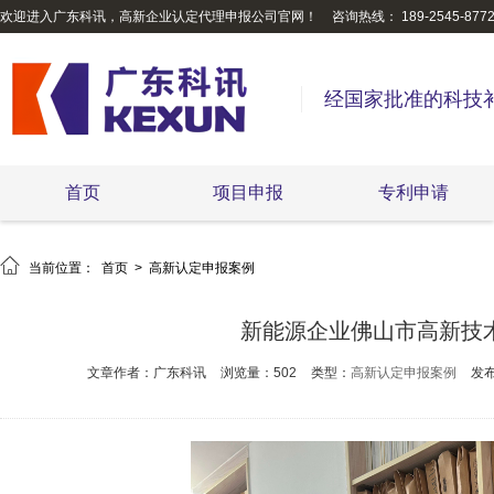
欢迎进入广东科讯，高新企业认定代理申报公司官网！
咨询热线： 189-2545-877
经国家批准的科技
首页
项目申报
专利申请

当前位置：
首页
>
高新认定申报案例
新能源企业佛山市高新技
文章作者：广东科讯
浏览量：502
类型：
高新认定申报案例
发布