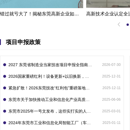
错过就亏大了！揭秘东莞高新企业如何轻松拿下省级技术改造项目300万补贴
项目申报政策
2027 东莞省制造业当家技改项目申报全指南：一次申报享省市双重补贴，最高补助 1300 万
2026-07-30
2026国家重磅红利！设备更新+以旧换新，补贴直接拿
2025-12-31
紧急扩散！2026东莞技改“红利包”重磅落地：省市联动最高补1800万！但这“一条红线”切勿踩空！
2025-12-11
东莞市关于加快推动工业和信息化产业高质量发展的若干政策措施
2025-06-06
东莞市2025年一号文发布，这些实打实的人工智能政策补贴别错过了！
2025-03-01
2024年东莞市工业和信息化局智能工厂（车间）项目入库申报指南
2025-01-11