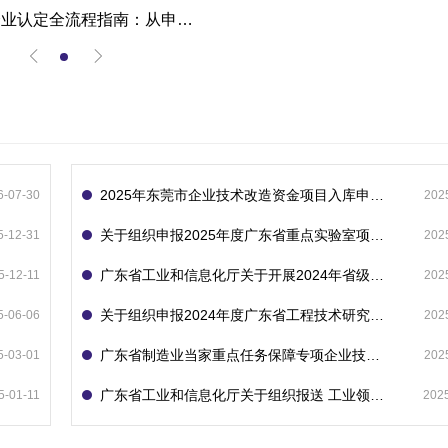
高新技术企业认定全流程指南：从申报到复审的成功经验分享
2025年东莞市企业技术改造资金项目入库申报指南
6-07-30
202
关于组织申报2025年度广东省重点实验室项目的通知
5-12-31
202
广东省工业和信息化厅关于开展2024年省级企业技术中心（第23批）认定的通知
5-12-11
202
关于组织申报2024年度广东省工程技术研究中心的通知
5-06-06
202
广东省制造业当家重点任务保障专项企业技术改造资金项目入库的通知
5-03-01
202
广东省工业和信息化厅关于组织报送 工业领域技术改造和设备更新专项再贷款项目 （第二批）的通知
5-01-11
202