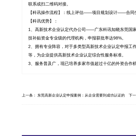
联系或扫二维码对接。

【科讯操作流程】：线上评估——项目规划设计——合同
【科讯优势】：

1、高新技术企业认定代办公司——广东科讯知晓东莞国家
技补贴资金专业级的代理机构，申报获批率达98%。

2、拥有专业阵容，对于多类型高新技术企业认定申报工
等，为企业提供高新技术企业认定综合性服务标准。

3、服务普及广，现已培养多家市值超过十亿的外资合作
上一条：
东莞高新企业认定申报案例：从企业需要到成功认证的
下
全...