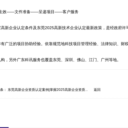
生效——文件准备——呈递项目——客户服务

高新企业认定条件及东莞2025高新技术企业认定最新政策，是经政府许
作有广泛的项目协助经验。依靠规范地科技项目管理经验、法律知识、财
机构，另外广东科讯服务也覆盖东莞、深圳、佛山、江门、广州等地。
一条：
东莞高新企业资质认定案例|掌握2025高新企业资质...
返回