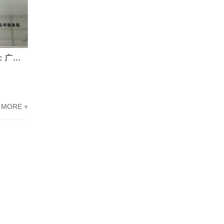
东莞高新企业资质认定案例分享：广东科讯协助新能源企业攻克难题
江门市高新企业认定案例分享：广东科讯帮忙科技型企业攻克难题
MORE +