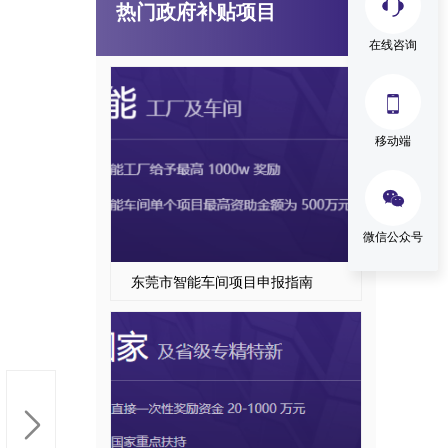
热门政府补贴项目
东莞市智能工厂项目申报
在线咨询

移动端

微信公众号
东莞市智能车间项目申报指南