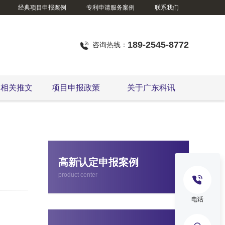
经典项目申报案例
专利申请服务案例
联系我们
189-2545-8772
咨询热线：
定相关推文
项目申报政策
关于广东科讯
国家级、省级制造业单项冠军企业认定
高新认定申报案例
product center
电话