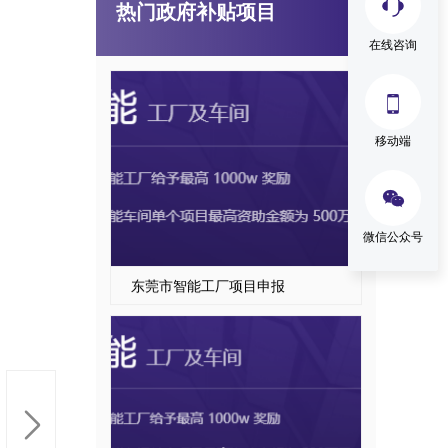
热门政府补贴项目
广东省技术改造项目
在线咨询

移动端

微信公众号
东莞市智能工厂项目申报