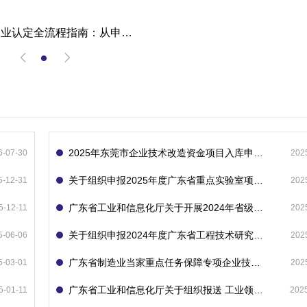
高新技术企业认定全流程指南：从申报到复审的成功经验分享
2025年东莞市企业技术改造资金项目入库申报指南
6-07-30
202
关于组织申报2025年度广东省重点实验室项目的通知
5-12-31
202
广东省工业和信息化厅关于开展2024年省级企业技术中心（第23批）认定的通知
5-12-11
202
关于组织申报2024年度广东省工程技术研究中心的通知
5-06-06
202
广东省制造业当家重点任务保障专项企业技术改造资金项目入库的通知
5-03-01
202
广东省工业和信息化厅关于组织报送 工业领域技术改造和设备更新专项再贷款项目 （第二批）的通知
5-01-11
202