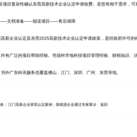
及项目复杂性确认东莞高新技术企业认定申请收费。若您有相干需求，可
——文档准备——报送项目——售后保障

高新企业认定及东莞2025高新技术企业认定申请政策，是经政府许可的
工作有广泛的项目帮助经验。凭借科学地科技项目管理经验、财税知识、


，另外广东科讯服务也覆盖佛山、江门、深圳、广州、东莞等地。
一条：
江门高新企业资质认定案例：新能源企业通过专家看法
返回