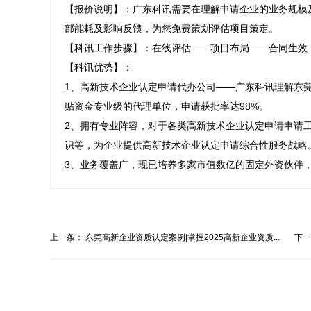
【报价说明】：广东科讯需要在理解申请企业的业务规模
部能耗及影响反馈，为您免费策划评估项目策定。

【科讯工作步骤】：在线评估——项目布局——合同生效
【科讯优势】：

1、高新技术企业认定申请代办公司——广东科讯理解东莞
贴资金专业级的代理单位，申请获批率达98%。

2、拥有专业阵容，对于各类高新技术企业认定申请申请
识等，为企业提供高新技术企业认定申请综合性服务战略。
3、业务覆盖广，现已培养多家市值数亿的固定外资伙伴
上一条：
东莞高新企业资质认定案例|掌握2025高新企业资质...
下
提...