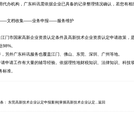
用代办机构，广东科讯需依据企业已具备的记录整理情况确认，若您有相
——文档收集——业务申报——服务维护

白江门市国家高新企业资质认定条件及高新技术企业资质认定申请政策，
8%。

，另外广东科讯服务也覆盖江门、佛山、东莞、深圳、广州等地。

申请申请工作有大量的辅导经验。依据理性地财税知识、法律知识、科技
务标准。
一条：
东莞高新技术企业认定申报案例|掌握高新技术企业认定...
返回