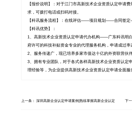
【报价说明】：对于江门市高新技术企业资质认定申请费
求，可拨打电话或扫码对接。

【科讯服务流程】：在线评估——项目规划——合同签定
【科讯优势】：

1、高新技术企业资质认定申请代办机构——广东科讯明
府许可的科技补贴资金专业的代理服务机构，申请成过率达9
2、服务传递广，现已培养多家市值达十亿的外资联营伙伴
3、拥有专业团队，对于各式各样高新技术企业资质认定
理经验等，为企业提供高新技术企业资质认定申请全面服
上一条：
深圳高新企业认定申请案例|熟练掌握高新企业认定
下