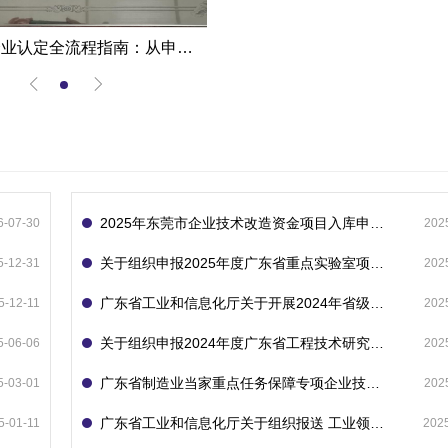
高新技术企业认定全流程指南：从申报到复审的成功经验分享
2025年东莞市企业技术改造资金项目入库申报指南
6-07-30
202
关于组织申报2025年度广东省重点实验室项目的通知
5-12-31
202
广东省工业和信息化厅关于开展2024年省级企业技术中心（第23批）认定的通知
5-12-11
202
关于组织申报2024年度广东省工程技术研究中心的通知
5-06-06
202
广东省制造业当家重点任务保障专项企业技术改造资金项目入库的通知
5-03-01
202
广东省工业和信息化厅关于组织报送 工业领域技术改造和设备更新专项再贷款项目 （第二批）的通知
5-01-11
202