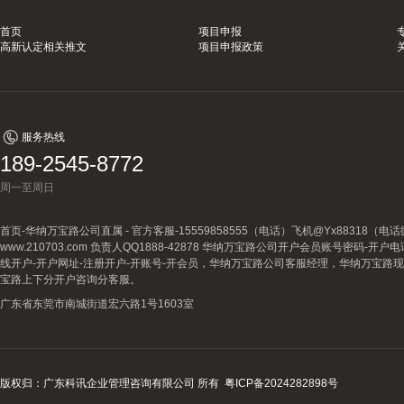
首页
项目申报
高新认定相关推文
项目申报政策
服务热线
189-2545-8772
周一至周日
首页-华纳万宝路公司直属 - 官方客服-15559858555（电话）飞机@Yx88318
www.210703.com 负责人QQ1888-42878 华纳万宝路公司开户会员账号密码-开
线开户-开户网址-注册开户-开账号-开会员，华纳万宝路公司客服经理，华纳万宝路
宝路上下分开户咨询分客服。
广东省东莞市南城街道宏六路1号1603室
版权归：广东科讯企业管理咨询有限公司 所有
粤ICP备2024282898号