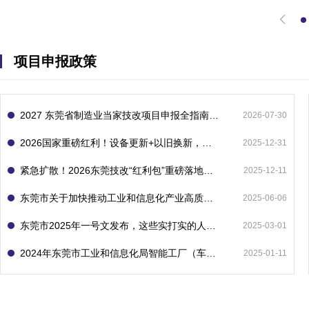
项目申报政策
2027 东莞省制造业当家技改项目申报全指南：一次申报享省市双重补贴，最高补助 1300 万
2026-07-30
2026国家重磅红利！设备更新+以旧换新，补贴直接拿
2025-12-31
紧急扩散！2026东莞技改“红利包”重磅落地：省市联动最高补1800万！但这“一条红线”切勿踩空！
2025-12-11
东莞市关于加快推动工业和信息化产业高质量发展的若干政策措施
2025-06-06
东莞市2025年一号文发布，这些实打实的人工智能政策补贴别错过了！
2025-03-01
2024年东莞市工业和信息化局智能工厂（车间）项目入库申报指南
2025-01-11