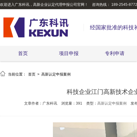
欢迎进入广东科讯，高新企业认定代理申报公司官网！
咨询热线： 189-2545-877
经国家批准的科技
首页
项目申报
专利申请

当前位置：
首页
>
高新认定申报案例
科技企业江门高新技术企
文章作者：广东科讯
浏览量：391
类型：
高新认定申报案例
发布