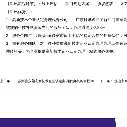
【科讯流程环节】：线上评估——项目规划方案——协议签署——材料
【科讯优势】：

1、高新技术企业认定办理代办公司——广东科讯透彻了解江门国家
核准的科技补贴资金专门的服务团队，办理通过度达98%。

2、服务范围广，现已培养多家市值上十亿的稳定合作的外资伙伴，另
3、拥有服务团队，对于多种类型高新技术企业认定办理办理工作有
理经验等，为企业提供高新技术企业认定办理一站式服务调整。
上一条：
一步到位东莞高新技术企业认定案例|代办机构掌握20...
下一条：
佛山市高