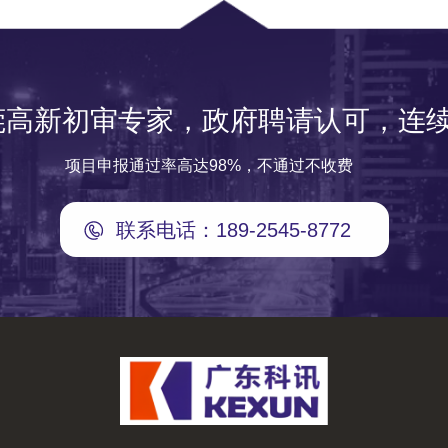
莞高新初审专家，政府聘请认可，连续
项目申报通过率高达98%，不通过不收费
联系电话：189-2545-8772