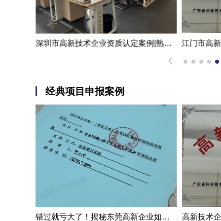
代理机构一次拿下的新能源企业江门高新技术企业认定申报案例
深圳市高新技术企业资质认定案例|熟练掌握国家高新企业资质认定
经典项目申报案例
错过就亏大了！揭秘东莞高新企业如何轻松拿下省级技术改造项目300万补贴