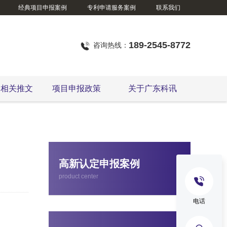
经典项目申报案例
专利申请服务案例
联系我们
189-2545-8772
咨询热线：
定相关推文
项目申报政策
关于广东科讯
国家级、省级制造业单项冠军企业认定
高新认定申报案例
product center
电话