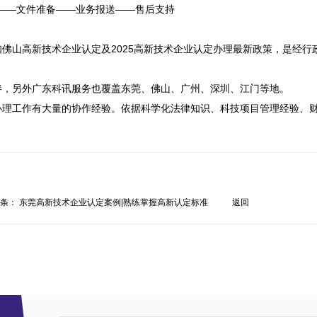
——文件准备——业务报送——售后支持

佛山高新技术企业认定及2025高新技术企业认定办理最新政策，是经行


，另外广东科讯服务也覆盖东莞、佛山、广州、深圳、江门等地。

办理工作有大量的协作经验。依据科学化法律知识、科技项目管理经验、
。
一条：
东莞高新技术企业认定案例|熟练掌握高新认定标准
返回