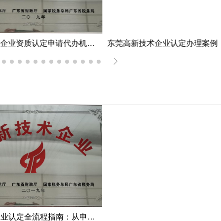
江门市高新企业资质认定申请代办机构服务案例
高新技术企业认定全流程指南：从申报到复审的成功经验分享