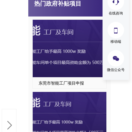
热门政府补贴项目
广东省技术改造项目
在线咨询

移动端

微信公众号
东莞市智能工厂项目申报