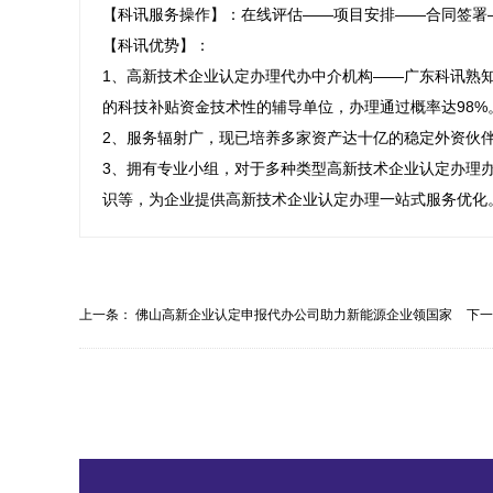
【科讯服务操作】：在线评估——项目安排——合同签署
【科讯优势】：

1、高新技术企业认定办理代办中介机构——广东科讯熟知
的科技补贴资金技术性的辅导单位，办理通过概率达98%。
2、服务辐射广，现已培养多家资产达十亿的稳定外资伙伴
3、拥有专业小组，对于多种类型高新技术企业认定办理
识等，为企业提供高新技术企业认定办理一站式服务优化
上一条：
佛山高新企业认定申报代办公司助力新能源企业领国家
下
企...